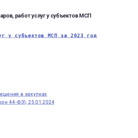
аров, работ услуг у субъектов МСП
уг у субъектов МСП за 2023 год
ещения в закупках
он 44-ФЗ), 25.01.2024