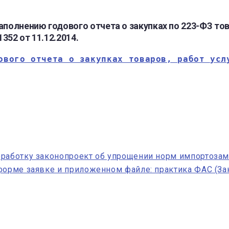
олнению годового отчета о закупках по 223-ФЗ тов
352 от 11.12.2014.
ового отчета о закупках товаров, работ усл
оработку законопроект об упрощении норм импортозам
форме заявке и приложенном файле: практика ФАС (Зак