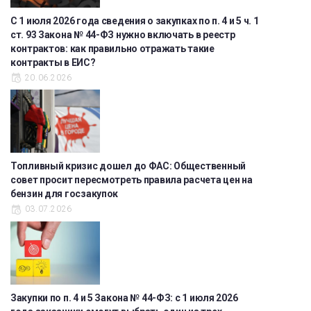
С 1 июля 2026 года сведения о закупках по п. 4 и 5 ч. 1
ст. 93 Закона № 44-ФЗ нужно включать в реестр
контрактов: как правильно отражать такие
контракты в ЕИС?
20.06.2026
Топливный кризис дошел до ФАС: Общественный
совет просит пересмотреть правила расчета цен на
бензин для госзакупок
03.07.2026
Закупки по п. 4 и 5 Закона № 44-ФЗ: с 1 июля 2026