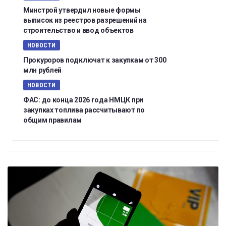
Минстрой утвердил новые формы
выписок из реестров разрешений на
строительство и ввод объектов
НОВОСТИ
Прокуроров подключат к закупкам от 300
млн рублей
НОВОСТИ
ФАС: до конца 2026 года НМЦК при
закупках топлива рассчитывают по
общим правилам