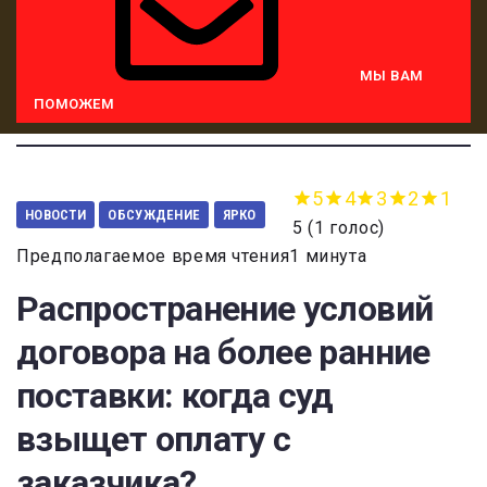
МЫ ВАМ
ПОМОЖЕМ
5
4
3
2
1
НОВОСТИ
ОБСУЖДЕНИЕ
ЯРКО
5
(
1 голос
)
Предполагаемое время чтения1 минута
Распространение условий
договора на более ранние
поставки: когда суд
взыщет оплату с
заказчика?