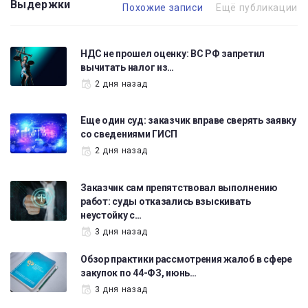
Выдержки
Похожие записи
Ещё публикации
НДС не прошел оценку: ВС РФ запретил
вычитать налог из…
2 дня назад
Еще один суд: заказчик вправе сверять заявку
со сведениями ГИСП
2 дня назад
Заказчик сам препятствовал выполнению
работ: суды отказались взыскивать
неустойку с…
3 дня назад
Обзор практики рассмотрения жалоб в сфере
закупок по 44-ФЗ, июнь…
3 дня назад