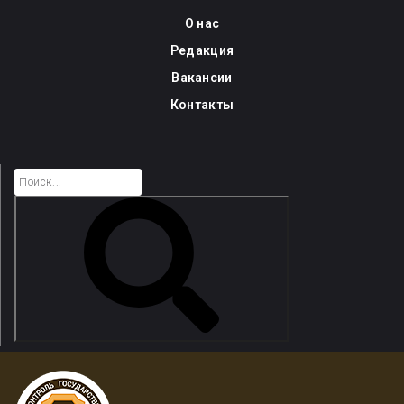
Skip
О нас
to
Редакция
content
Вакансии
Контакты