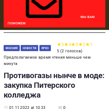
МЫ ВАМ
ПОМОЖЕМ
5
4
3
2
1
МНЕНИЯ
НОВОСТИ
ЯРКО
5
(
2 голосов
)
Предполагаемое время чтения меньше чем
минута
Противогазы нынче в моде:
закупка Питерского
колледжа
01.11.2022 at 10:33
0