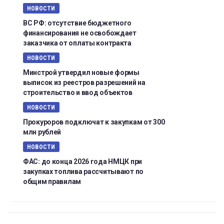
НОВОСТИ
ВС РФ: отсутствие бюджетного
финансирования не освобождает
заказчика от оплаты контракта
НОВОСТИ
Минстрой утвердил новые формы
выписок из реестров разрешений на
строительство и ввод объектов
НОВОСТИ
Прокуроров подключат к закупкам от 300
млн рублей
НОВОСТИ
ФАС: до конца 2026 года НМЦК при
закупках топлива рассчитывают по
общим правилам