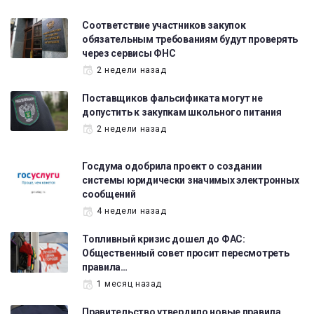
Соответствие участников закупок
обязательным требованиям будут проверять
через сервисы ФНС
2 недели назад
Поставщиков фальсификата могут не
допустить к закупкам школьного питания
2 недели назад
Госдума одобрила проект о создании
системы юридически значимых электронных
сообщений
4 недели назад
Топливный кризис дошел до ФАС:
Общественный совет просит пересмотреть
правила…
1 месяц назад
Правительство утвердило новые правила