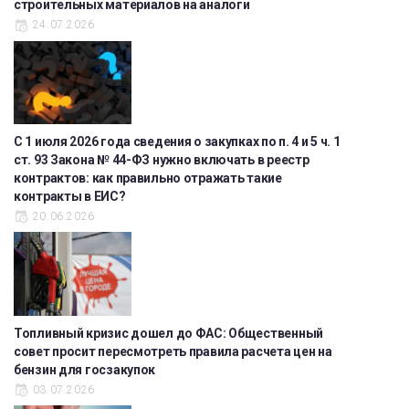
строительных материалов на аналоги
24.07.2026
С 1 июля 2026 года сведения о закупках по п. 4 и 5 ч. 1
ст. 93 Закона № 44-ФЗ нужно включать в реестр
контрактов: как правильно отражать такие
контракты в ЕИС?
20.06.2026
Топливный кризис дошел до ФАС: Общественный
совет просит пересмотреть правила расчета цен на
бензин для госзакупок
03.07.2026