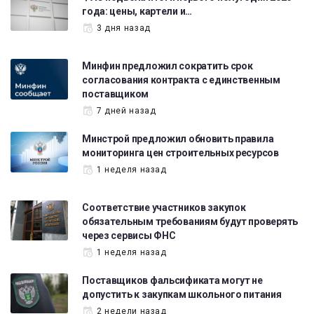
года: цены, картели и…
3 дня назад
Минфин предложил сократить срок
согласования контракта с единственным
поставщиком
7 дней назад
Минстрой предложил обновить правила
мониторинга цен строительных ресурсов
1 неделя назад
Соответствие участников закупок
обязательным требованиям будут проверять
через сервисы ФНС
1 неделя назад
Поставщиков фальсификата могут не
допустить к закупкам школьного питания
2 недели назад