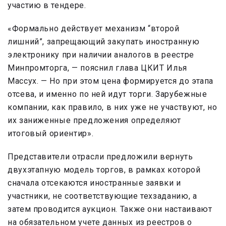
участию в тендере.
«Формально действует механизм “второй
лишний”, запрещающий закупать иностранную
электронику при наличии аналогов в реестре
Минпромторга, — пояснил глава ЦКИТ Илья
Массух. — Но при этом цена формируется до этапа
отсева, и именно по ней идут торги. Зарубежные
компании, как правило, в них уже не участвуют, но
их заниженные предложения определяют
итоговый ориентир».
Представители отрасли предложили вернуть
двухэтапную модель торгов, в рамках которой
сначала отсекаются иностранные заявки и
участники, не соответствующие техзаданию, а
затем проводится аукцион. Также они настаивают
на обязательном учете данных из реестров о