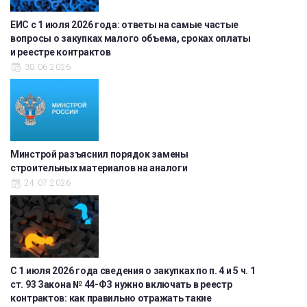
ЕИС с 1 июля 2026 года: ответы на самые частые
вопросы о закупках малого объема, сроках оплаты
и реестре контрактов
30.06.2026
Минстрой разъяснил порядок замены
строительных материалов на аналоги
24.07.2026
С 1 июля 2026 года сведения о закупках по п. 4 и 5 ч. 1
ст. 93 Закона № 44-ФЗ нужно включать в реестр
контрактов: как правильно отражать такие