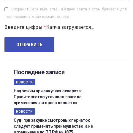
Сохранить моё имя, email и адрес сайта в этом браузере для
последующих моих комментариев.
Введите цифры
*
Капча загружается...
Последние записи
НОВОСТИ
Нацрежим при закупках лекарств:
Правительство уточнило правила
применения «второго лишнего»
НОВОСТИ
Суд: при закупке смотровых перчаток
следует применять преимущество, а не
ограничение по ПП РФ № 1875