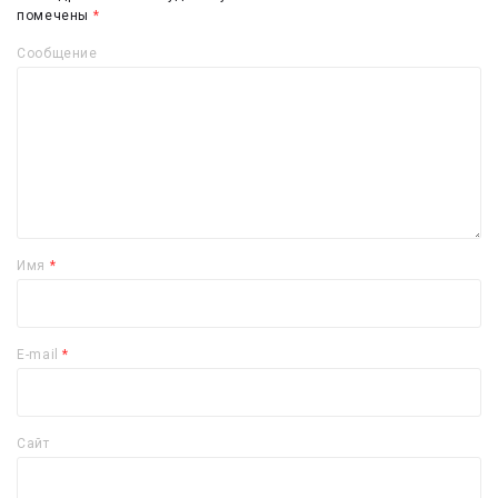
помечены
*
Сообщение
Имя
*
E-mail
*
Сайт