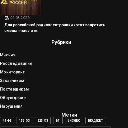
06.08.2026
Для российской радиоэлектроники хотят запретить
смешанные лоты
Рубрики
Мнения
Расследования
Мониторинг
Заказчикам
Поставщикам
Обсуждение
Нарушения
Метки
44 ФЗ
135 ФЗ
223 ФЗ
БГ
БИЗНЕС
БЮДЖЕТ