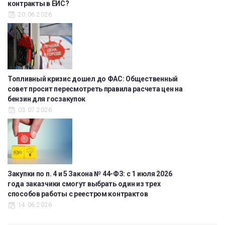
контракты в ЕИС?
20.06.2026
Топливный кризис дошел до ФАС: Общественный
совет просит пересмотреть правила расчета цен на
бензин для госзакупок
03.07.2026
Закупки по п. 4 и 5 Закона № 44-ФЗ: с 1 июля 2026
года заказчики смогут выбрать один из трех
способов работы с реестром контрактов
14.06.2026