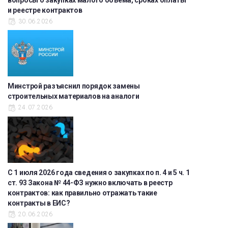
и реестре контрактов
30.06.2026
Минстрой разъяснил порядок замены
строительных материалов на аналоги
24.07.2026
С 1 июля 2026 года сведения о закупках по п. 4 и 5 ч. 1
ст. 93 Закона № 44-ФЗ нужно включать в реестр
контрактов: как правильно отражать такие
контракты в ЕИС?
20.06.2026