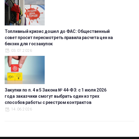
Топливный кризис дошел до ФАС: Общественный
совет просит пересмотреть правила расчета цен на
бензин для госзакупок
03.07.2026
Закупки по п. 4 и 5 Закона № 44-ФЗ: с 1 июля 2026
года заказчики смогут выбрать один из трех
способов работы с реестром контрактов
14.06.2026