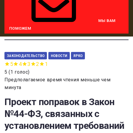
МЫ ВАМ
ПОМОЖЕМ
ЗАКОНОДАТЕЛЬСТВО
НОВОСТИ
ЯРКО
5
4
3
2
1
5
(
1 голос
)
Предполагаемое время чтения меньше чем
минута
Проект поправок в Закон
№44-ФЗ, связанных с
установлением требований