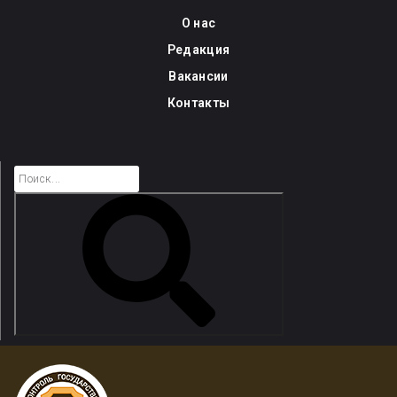
Skip
О нас
to
Редакция
content
Вакансии
Контакты