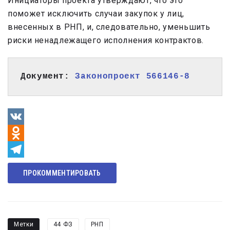
Инициаторы проекта утверждают, что это
поможет исключить случаи закупок у лиц,
внесенных в РНП, и, следовательно, уменьшить
риски ненадлежащего исполнения контрактов.
Документ: 
Законопроект 566146-8
VK
Odnoklassniki
Telegram
ПРОКОММЕНТИРОВАТЬ
Метки
44 ФЗ
РНП