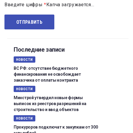
Введите цифры
*
Капча загружается...
Последние записи
НОВОСТИ
ВС РФ: отсутствие бюджетного
финансирования не освобождает
заказчика от оплаты контракта
НОВОСТИ
Минстрой утвердил новые формы
выписок из реестров разрешений на
строительство и ввод объектов
НОВОСТИ
Прокуроров подключат к закупкам от 300