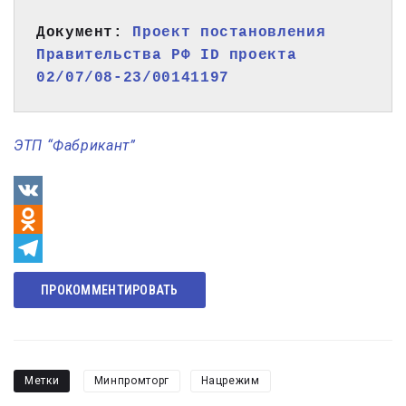
Документ: 
Проект постановления 
Правительства РФ ID проекта 
02/07/08-23/00141197
ЭТП “Фабрикант”
VK
Odnoklassniki
Telegram
ПРОКОММЕНТИРОВАТЬ
Метки
Минпромторг
Нацрежим