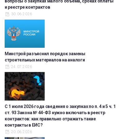
вопросы о закупках малого объема, сроках оплаты
и реестре контрактов
30.06.2026
Минстрой разъяснил порядок замены
строительных материалов на аналоги
24.07.2026
С 1 июля 2026 года сведения о закупках по п. 4 и 5 ч. 1
ст. 93 Закона № 44-ФЗ нужно включать в реестр
контрактов: как правильно отражать такие
контракты в ЕИС?
20.06.2026