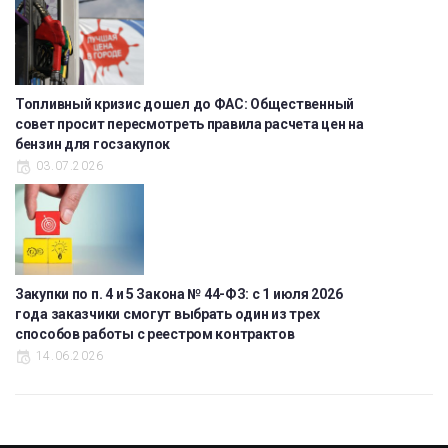
Топливный кризис дошел до ФАС: Общественный
совет просит пересмотреть правила расчета цен на
бензин для госзакупок
03.07.2026
Закупки по п. 4 и 5 Закона № 44-ФЗ: с 1 июля 2026
года заказчики смогут выбрать один из трех
способов работы с реестром контрактов
14.06.2026