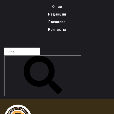
Skip
О нас
to
Редакция
content
Вакансии
Контакты