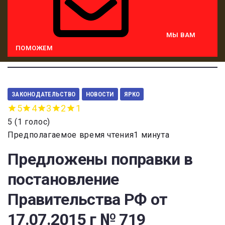
МЫ ВАМ
ПОМОЖЕМ
ЗАКОНОДАТЕЛЬСТВО
НОВОСТИ
ЯРКО
5
4
3
2
1
5
(
1 голос
)
Предполагаемое время чтения1 минута
Предложены поправки в
постановление
Правительства РФ от
17.07.2015 г № 719