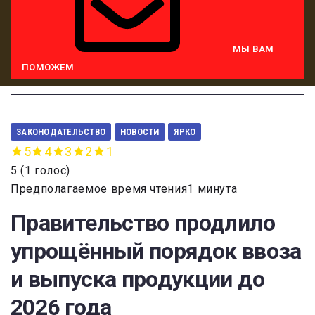
МЫ ВАМ
ПОМОЖЕМ
ЗАКОНОДАТЕЛЬСТВО
НОВОСТИ
ЯРКО
5
4
3
2
1
5
(
1 голос
)
Предполагаемое время чтения1 минута
Правительство продлило
упрощённый порядок ввоза
и выпуска продукции до
2026 года