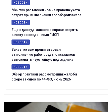
НОВОСТИ
Минфин разъяснил новые правила учета
затрат при выполнении гособоронзаказа
НОВОСТИ
Еще один суд: заказчик вправе сверять
заявку со сведениями ГИСП
НОВОСТИ
Заказчик сам препятствовал
выполнению работ: суды отказались
взыскивать неустойку с подрядчика
НОВОСТИ
Обзор практики рассмотрения жалоб в
сфере закупок по 44-ФЗ, июнь 2026