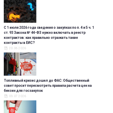
С 1 июля 2026 года сведения о закупках по п. 4 и 5 ч. 1
ст. 93 Закона № 44-ФЗ нужно включать в реестр
контрактов: как правильно отражать такие
контракты в ЕИС?
20.06.2026
Топливный кризис дошел до ФАС: Общественный
совет просит пересмотреть правила расчета цен на
бензин для госзакупок
03.07.2026