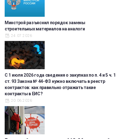
Минстрой разъяснил порядок замены
строительных материалов на аналоги
24.07.2026
С 1 июля 2026 года сведения о закупках по п. 4 и 5 ч. 1
ст. 93 Закона № 44-ФЗ нужно включать в реестр
контрактов: как правильно отражать такие
контракты в ЕИС?
20.06.2026