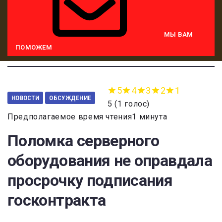
МЫ ВАМ
ПОМОЖЕМ
5
4
3
2
1
НОВОСТИ
ОБСУЖДЕНИЕ
5
(
1 голос
)
Предполагаемое время чтения1 минута
Поломка серверного
оборудования не оправдала
просрочку подписания
госконтракта