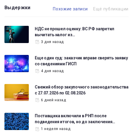
Выдержки
Похожие записи
Ещё публикации
НДС не прошел оценку: ВС РФ запретил
вычитать налог из…
3 дня назад
Еще один суд: заказчик вправе сверять заявку
со сведениями ГИСП
4 дня назад
Свежий обзор закупочного законодательства
с 27.07.2026 по 02.08.2026
6 дней назад
Поставщика включили в РНП после
подведения итогов, но до заключения…
1 неделя назад