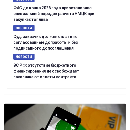
ФАС до конца 2026 года приостановила
специальный порядок расчета НМЦК при
закупках топлива
НОВОСТИ
Суд: заказчик должен оплатить
согласованные допработы и без
подписанного допсоглашения
НОВОСТИ
ВС РФ: отсутствие бюджетного
финансирования не освобождает
заказчика от оплаты контракта