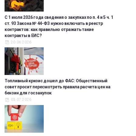
С 1 июля 2026 года сведения о закупках по п. 4 и 5 ч. 1
ст. 93 Закона № 44-ФЗ нужно включать в реестр
контрактов: как правильно отражать такие
контракты в ЕИС?
20.06.2026
Топливный кризис дошел до ФАС: Общественный
совет просит пересмотреть правила расчета цен на
бензин для госзакупок
03.07.2026