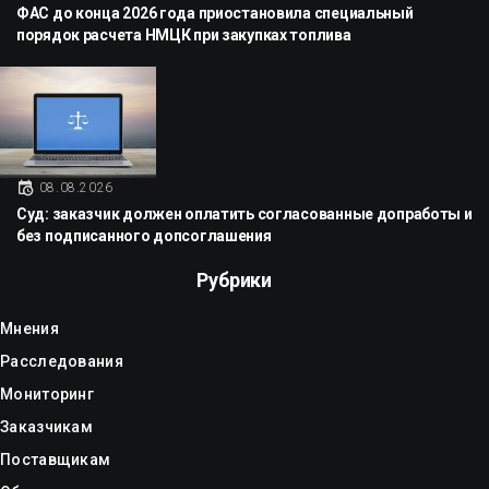
ФАС до конца 2026 года приостановила специальный
порядок расчета НМЦК при закупках топлива
08.08.2026
Суд: заказчик должен оплатить согласованные допработы и
без подписанного допсоглашения
Рубрики
Мнения
Расследования
Мониторинг
Заказчикам
Поставщикам