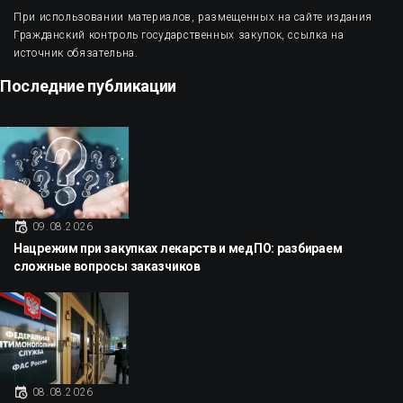
При использовании материалов, размещенных на сайте издания
Гражданский контроль государственных закупок, ссылка на
источник обязательна.
Последние публикации
09.08.2026
Нацрежим при закупках лекарств и медПО: разбираем
сложные вопросы заказчиков
08.08.2026