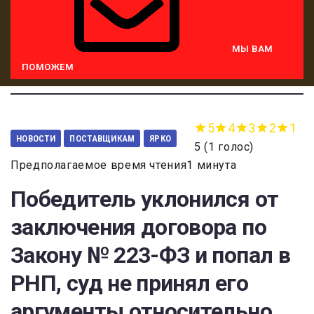
МЫ ВАМ
ПОМОЖЕМ
5
4
3
2
1
НОВОСТИ
ПОСТАВЩИКАМ
ЯРКО
5
(
1 голос
)
Предполагаемое время чтения1 минута
Победитель уклонился от
заключения договора по
Закону № 223-ФЗ и попал в
РНП, суд не принял его
аргументы относительно