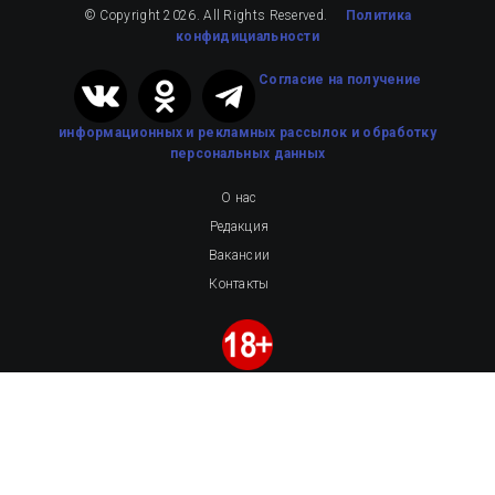
© Copyright 2026. All Rights Reserved.
Политика
конфидициальности
Cогласие на получение
информационных и рекламных рассылок
и обработку
персональных данных
О нас
Редакция
Вакансии
Контакты