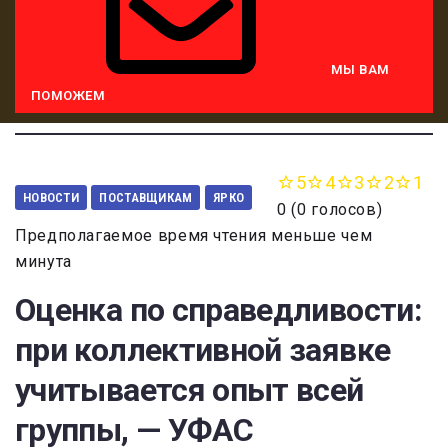
МЫ ВАМ
ПОМОЖЕМ
5
4
3
2
1
НОВОСТИ
ПОСТАВЩИКАМ
ЯРКО
0
(
0 голосов
)
Предполагаемое время чтения меньше чем
минута
Оценка по справедливости:
при коллективной заявке
учитывается опыт всей
группы, — УФАС