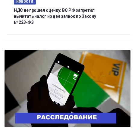
НОВОСТИ
НДС не прошел оценку: ВС РФ запретил
вычитать налог из цен заявок по Закону
№ 223-ФЗ