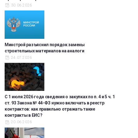
30.06.2026
Минстрой разъяснил порядок замены
строительных материалов на аналоги
24.07.2026
С 1 июля 2026 года сведения о закупках по п. 4 и 5 ч. 1
ст. 93 Закона № 44-ФЗ нужно включать в реестр
контрактов: как правильно отражать такие
контракты в ЕИС?
20.06.2026