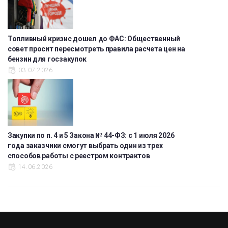
Топливный кризис дошел до ФАС: Общественный
совет просит пересмотреть правила расчета цен на
бензин для госзакупок
03.07.2026
Закупки по п. 4 и 5 Закона № 44-ФЗ: с 1 июля 2026
года заказчики смогут выбрать один из трех
способов работы с реестром контрактов
14.06.2026