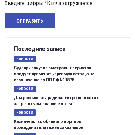
Введите цифры
*
Капча загружается...
Последние записи
НОВОСТИ
Суд: при закупке смотровых перчаток
следует применять преимущество, а не
ограничение по ПП РФ № 1875
НОВОСТИ
Для российской радиоэлектроники хотят
запретить смешанные лоты
НОВОСТИ
Казначейство обновило порядок
проведения платежей заказчиков