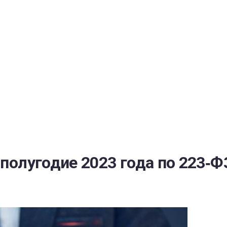
РАТОЙ ДОВЕРИЯ
И” N 273-ФЗ
СИСТЕМЕ В СФЕРЕ ЗАКУПОК ТОВАРОВ, РАБОТ, УСЛУГ ДЛЯ 
УЖД” ОТ 05.04.2013 N 44-ФЗ
 полугодие 2023 года по 223‑Ф