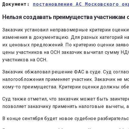
Документ: 
постановление АС Московского ок
Нельзя создавать преимущества участникам 
Заказчик установил неправомерные критерии оценки 
изменения в документацию. Для разных категорий н
их ценовых предложений. По критерию оценки заявок
цены участников на ОСН заказчик вычитал сумму НДС
участников на ОСН.
Заказчик обжаловал решение ФАС в суде. Суд соглас
налогообложения применяет участник. Заказчик не 
кому-то преимущества. Критерии оценки должны обе
Суд также отметил, что заказчик может быть заинте
позволяет заказчику применять налоговые вычеты, а
В конце сентября будет новое судебное разбиратель