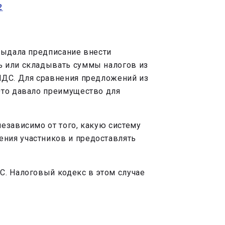
2
 выдала предписание внести
ь или складывать суммы налогов из
НДС. Для сравнения предложений из
Это давало преимущество для
езависимо от того, какую систему
ния участников и предоставлять
С. Налоговый кодекс в этом случае