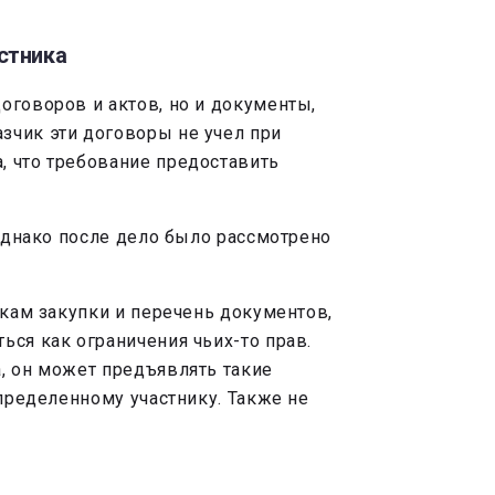
стника
оговоров и актов, но и документы,
зчик эти договоры не учел при
, что требование предоставить
 Однако после дело было рассмотрено
икам закупки и перечень документов,
ься как ограничения чьих-то прав.
, он может предъявлять такие
определенному участнику. Также не