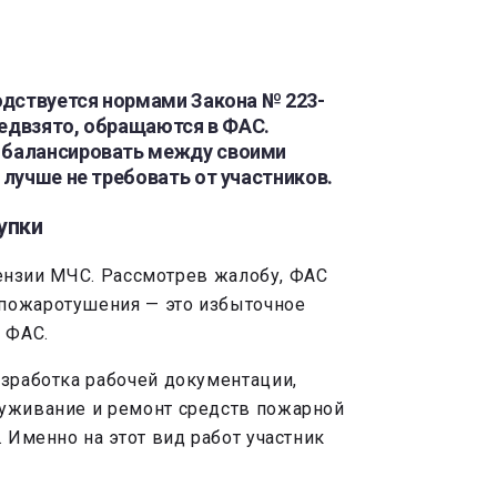
одствуется нормами Закона № 223-
редвзято, обращаются в ФАС.
т балансировать между своими
 лучше не требовать от участников.
упки
ицензии МЧС. Рассмотрев жалобу, ФАС
 пожаротушения — это избыточное
 ФАС.
азработка рабочей документации,
луживание и ремонт средств пожарной
 Именно на этот вид работ участник
.