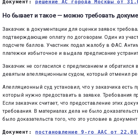
Документ: 
решение АС города Москвы от 31.
Но бывает и такое — можно требовать докуме
Заказчик в документации для оценки заявок требова
подтверждающие оплату по договорам. Один из участ
подсчете баллов. Участник подал жалобу в ФАС. Ант
платежки избыточное и выдала предписание устрани
Заказчик не согласился с предписанием и обратился 
девятым апелляционным судом, который отменил ре
Апелляционный суд установил, что у заказчика есть 
который нужно предоставить в заявке. Требования пр
Если заказчик считает, что предоставление этих до
требования. В материалах дела не было доказательст
было доказательств того, что это условие в докумен
Документ: 
постановление 9-го ААС от 22.08