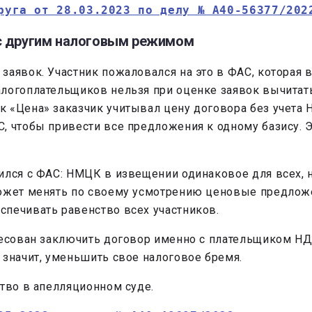
руга от 28.03.2023 по делу № А40-56377/202
с другим налоговым режимом
заявок. Участник пожаловался на это в ФАС, которая
алогоплательщиков нельзя при оценке заявок вычитат
 «Цена» заказчик учитывал цену договора без учета 
, чтобы привести все предложения к одному базису. 
ился с ФАС: НМЦК в извещении одинаковое для всех, н
может менять по своему усмотрению ценовые предложе
спечивать равенство всех участников.
ресован заключить договор именно с плательщиком НД
 значит, уменьшить свое налоговое бремя.
ство в апелляционном суде.