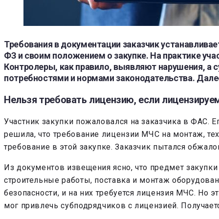
Требования в документации заказчик устанавливает
ФЗ и своим положением о закупке. На практике уча
Контролеры, как правило, выявляют нарушения, а
потребностями и нормами законодательства. Далее 
Нельзя требовать лицензию, если лицензируем
Участник закупки пожаловался на заказчика в ФАС. Е
решила, что требование лицензии МЧС на монтаж, т
требование в этой закупке. Заказчик пытался обжало
Из документов извещения ясно, что предмет закупки
строительные работы, поставка и монтаж оборудован
безопасности, и на них требуется лицензия МЧС. Но 
мог привлечь субподрядчиков с лицензией. Получаетс