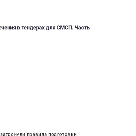
чения в тендерах для СМСП. Часть
 затронули правила подготовки