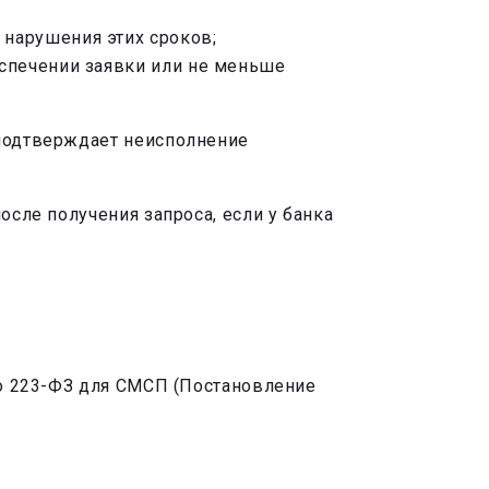
 нарушения этих сроков;
еспечении заявки или не меньше
 подтверждает неисполнение
осле получения запроса, если у банка
по 223-ФЗ для СМСП (Постановление