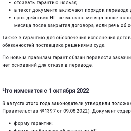
отозвать гарантию нельзя;
в текст документа включают порядок перевода д
срок действия НГ: не меньше месяца после окон
месяца после закрытия договора, если речь об 
Также в гарантию для обеспечения исполнения догов
обязанностей поставщика решениями суда.
По новым правилам гарант обязан перевести заказчик
нет оснований для отказа в переводе.
Что изменится с 1 октября 2022
В августе этого года законодатели утвердили положе
Правительства №1397 от 09.08.2022). Документ содер
форму гарантии;
форму требования об уплате по НГ;