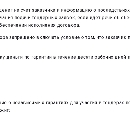
енег на счет заказчика и информацию о последствиях
чания подачи тендерных заявок, если идет речь об об
обеспечении исполнения договора.
ора запрещено включать условие о том, что заказчик
у деньги по гарантии в течение десяти рабочих дней п
ние о независимых гарантиях для участия в тендерах 
жит: