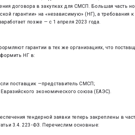
нения договора в закупках для СМСП. Большая часть н
ской гарантии» на «независимую» (НГ), а требования 
заработает позже — с 1 апреля 2023 года.
мляют гарантии в тех же организациях, что поставщик
оформить НГ в:
если поставщик —представитель СМСП;
 Евразийского экономического союза (ЕАЭС).
спечения тендерной заявки теперь закреплены в части
татьи 3.4. 223-ФЗ. Перечислим основные: