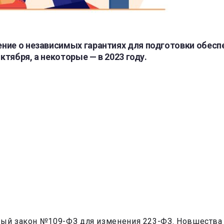
ние о независимых гарантиях для подготовки обеспе
ктября, а некоторые — в 2023 году.
ный закон №109-ФЗ для изменения 223-ФЗ. Новшества