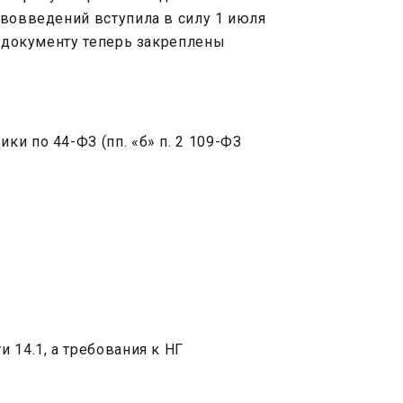
ововведений вступила в силу 1 июля
к документу теперь закреплены
и по 44-ФЗ (пп. «б» п. 2 109-ФЗ
 14.1, а требования к НГ