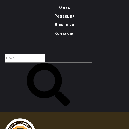
Skip
О нас
to
Редакция
content
Вакансии
Контакты