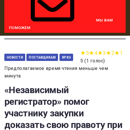
МЫ ВАМ
ПОМОЖЕМ
5
4
3
2
1
НОВОСТИ
ПОСТАВЩИКАМ
ЯРКО
5
(
1 голос
)
Предполагаемое время чтения меньше чем
минута
«Независимый
регистратор» помог
участнику закупки
доказать свою правоту при