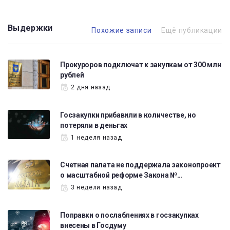
Выдержки
Похожие записи
Ещё публикации
Прокуроров подключат к закупкам от 300 млн
рублей
2 дня назад
Госзакупки прибавили в количестве, но
потеряли в деньгах
1 неделя назад
Счетная палата не поддержала законопроект
о масштабной реформе Закона №…
3 недели назад
Поправки о послаблениях в госзакупках
внесены в Госдуму