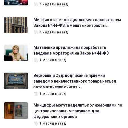
4 недели назад
Минфин станет официальным толкователем
Закона № 44-ФЗ, а менять контракты…
4 недели назад
Матвиенко предложила проработать
введение моратория на Закон № 44-ФЗ
1 месяц назад
Верховный Суд: подписание приемки
заведомо некачественного товара нельзя
автоматически считать…
1 месяц назад
Минцифры могут наделить полномочиями по
централизованным закупкам для
федеральных органов
1 месяц назад