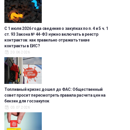
С 1 июля 2026 года сведения о закупках по п. 4 и 5 ч. 1
ст. 93 Закона № 44-ФЗ нужно включать в реестр
контрактов: как правильно отражать такие
контракты в ЕИС?
20.06.2026
Топливный кризис дошел до ФАС: Общественный
совет просит пересмотреть правила расчета цен на
бензин для госзакупок
03.07.2026