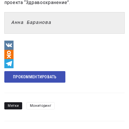
проекта “Здравоохранение”.
Анна Баранова
VK
Odnoklassniki
Telegram
ПРОКОММЕНТИРОВАТЬ
Метки
Мониторинг