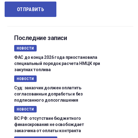
Последние записи
НОВОСТИ
ФАС до конца 2026 года приостановила
специальный порядок расчета НМЦК при
закупках топлива
НОВОСТИ
Суд: заказчик должен оплатить
согласованные допработы и без
подписанного допсоглашения
НОВОСТИ
ВС РФ: отсутствие бюджетного
финансирования не освобождает
заказчика от оплаты контракта