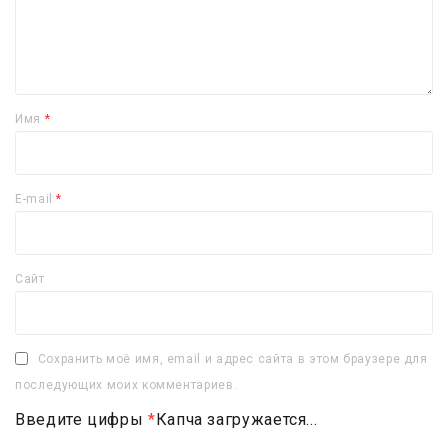
Имя
*
E-mail
*
Сайт
Сохранить моё имя, email и адрес сайта в этом браузере для
последующих моих комментариев.
Введите цифры
*
Капча загружается...