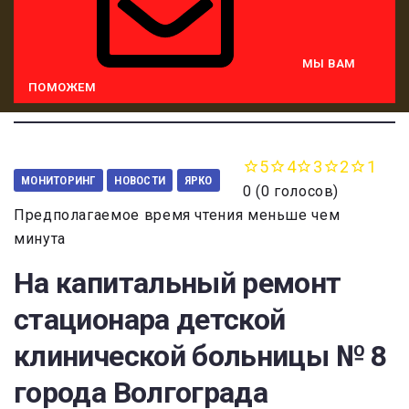
МЫ ВАМ
ПОМОЖЕМ
5
4
3
2
1
МОНИТОРИНГ
НОВОСТИ
ЯРКО
0
(
0 голосов
)
Предполагаемое время чтения меньше чем
минута
На капитальный ремонт
стационара детской
клинической больницы № 8
города Волгограда