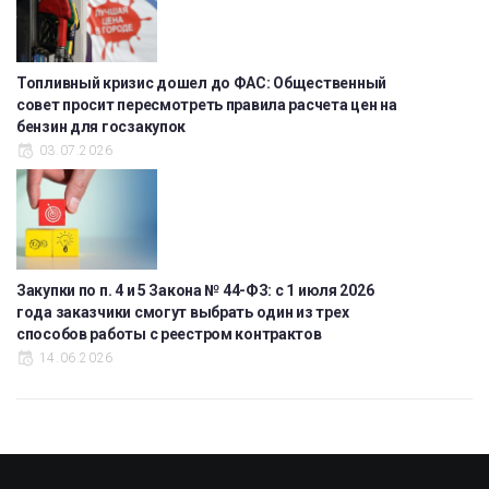
Топливный кризис дошел до ФАС: Общественный
совет просит пересмотреть правила расчета цен на
бензин для госзакупок
03.07.2026
Закупки по п. 4 и 5 Закона № 44-ФЗ: с 1 июля 2026
года заказчики смогут выбрать один из трех
способов работы с реестром контрактов
14.06.2026