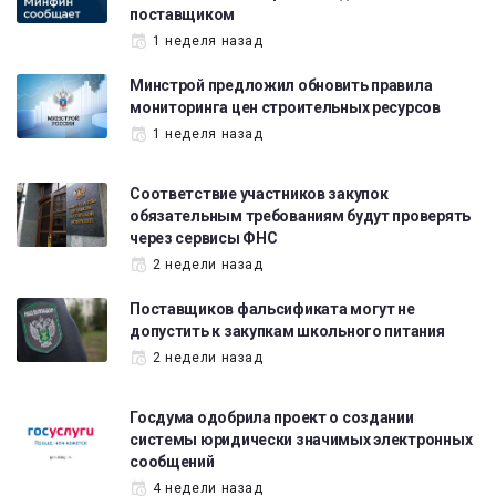
поставщиком
1 неделя назад
Минстрой предложил обновить правила
мониторинга цен строительных ресурсов
1 неделя назад
Соответствие участников закупок
обязательным требованиям будут проверять
через сервисы ФНС
2 недели назад
Поставщиков фальсификата могут не
допустить к закупкам школьного питания
2 недели назад
Госдума одобрила проект о создании
системы юридически значимых электронных
сообщений
4 недели назад