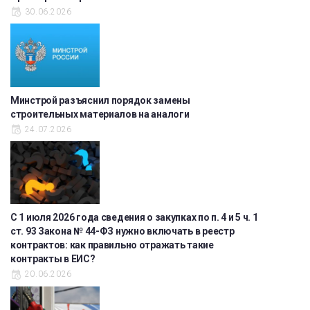
30.06.2026
Минстрой разъяснил порядок замены
строительных материалов на аналоги
24.07.2026
С 1 июля 2026 года сведения о закупках по п. 4 и 5 ч. 1
ст. 93 Закона № 44-ФЗ нужно включать в реестр
контрактов: как правильно отражать такие
контракты в ЕИС?
20.06.2026