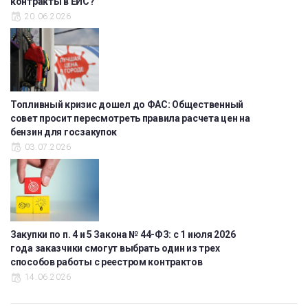
контракты в ЕИС?
20.06.2026
Топливный кризис дошел до ФАС: Общественный
совет просит пересмотреть правила расчета цен на
бензин для госзакупок
03.07.2026
Закупки по п. 4 и 5 Закона № 44-ФЗ: с 1 июля 2026
года заказчики смогут выбрать один из трех
способов работы с реестром контрактов
14.06.2026