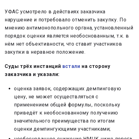
УФАС усмотрело в действиях заказчика
нарушение и потребовало отменить закупку. По
мнению антимонопольного органа, установленный
порядок оценки является необоснованным, т.к. в
нём нет объективности, что ставит участников
закупки в неравное положение.
Суды трёх инстанций
встали
на сторону
заказчика и указали:
оценка заявок, содержащих демпинговую
цену, не может осуществляться с
применением общей формулы, поскольку
приведёт к необоснованному получению
значительного преимущества по итогам
оценки демпингующими участниками;
необоснованное снижение НМЦК ниже порога