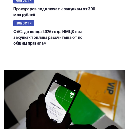
НОВОСТИ
Прокуроров подключат к закупкам от 300
млн рублей
НОВОСТИ
ФАС: до конца 2026 года НМЦК при
закупках топлива рассчитывают по
общим правилам