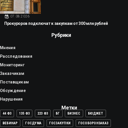
07.08.2026
Прокуроров подключат к закупкам от 300 млн рублей
Рубрики
Мнения
Расследования
Мониторинг
Заказчикам
Поставщикам
Обсуждение
Нарушения
Метки
44 ФЗ
135 ФЗ
223 ФЗ
БГ
БИЗНЕС
БЮДЖЕТ
ВЕБИНАР
ГОСДУМА
ГОСЗАКУПКИ
ГОСОБОРОНЗАКАЗ