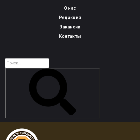
Skip
О нас
to
Редакция
content
Вакансии
Контакты