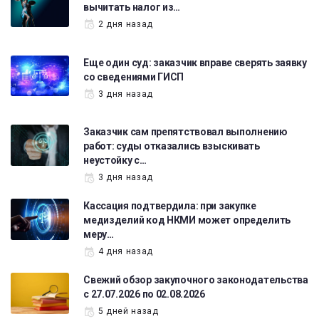
вычитать налог из…
2 дня назад
Еще один суд: заказчик вправе сверять заявку
со сведениями ГИСП
3 дня назад
Заказчик сам препятствовал выполнению
работ: суды отказались взыскивать
неустойку с…
3 дня назад
Кассация подтвердила: при закупке
медизделий код НКМИ может определить
меру…
4 дня назад
Свежий обзор закупочного законодательства
с 27.07.2026 по 02.08.2026
5 дней назад