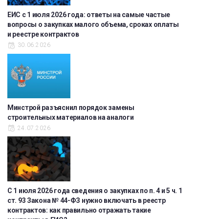
ЕИС с 1 июля 2026 года: ответы на самые частые
вопросы о закупках малого объема, сроках оплаты
и реестре контрактов
30.06.2026
Минстрой разъяснил порядок замены
строительных материалов на аналоги
24.07.2026
С 1 июля 2026 года сведения о закупках по п. 4 и 5 ч. 1
ст. 93 Закона № 44-ФЗ нужно включать в реестр
контрактов: как правильно отражать такие