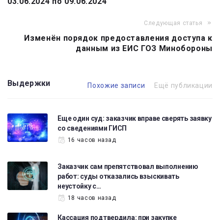
03.06.2024 по 09.06.2024
записям
Следующая статья
Изменён порядок предоставления доступа к
данным из ЕИС ГОЗ Минобороны
Выдержки
Похожие записи
Ещё публикации
Еще один суд: заказчик вправе сверять заявку
со сведениями ГИСП
16 часов назад
Заказчик сам препятствовал выполнению
работ: суды отказались взыскивать
неустойку с…
18 часов назад
Кассация подтвердила: при закупке