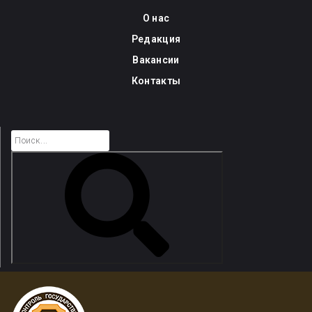
Skip
О нас
to
Редакция
content
Вакансии
Контакты