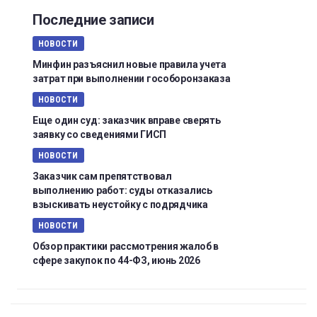
Последние записи
НОВОСТИ
Минфин разъяснил новые правила учета
затрат при выполнении гособоронзаказа
НОВОСТИ
Еще один суд: заказчик вправе сверять
заявку со сведениями ГИСП
НОВОСТИ
Заказчик сам препятствовал
выполнению работ: суды отказались
взыскивать неустойку с подрядчика
НОВОСТИ
Обзор практики рассмотрения жалоб в
сфере закупок по 44-ФЗ, июнь 2026