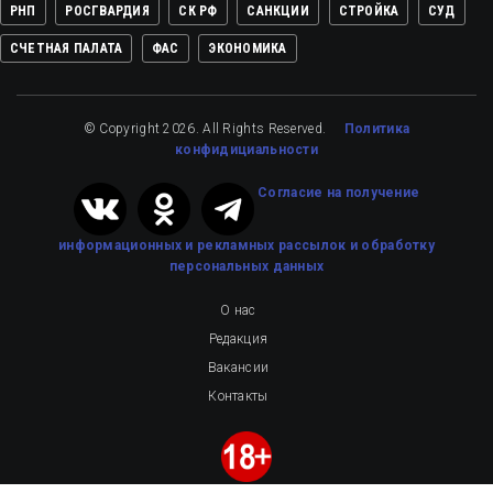
РНП
РОСГВАРДИЯ
СК РФ
САНКЦИИ
СТРОЙКА
СУД
СЧЕТНАЯ ПАЛАТА
ФАС
ЭКОНОМИКА
© Copyright 2026. All Rights Reserved.
Политика
конфидициальности
Cогласие на получение
информационных и рекламных рассылок
и обработку
персональных данных
О нас
Редакция
Вакансии
Контакты