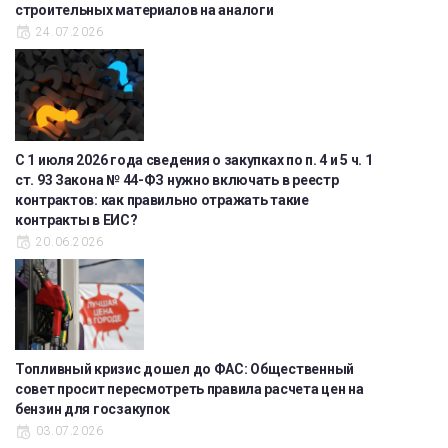
строительных материалов на аналоги
24.07.2026
С 1 июля 2026 года сведения о закупках по п. 4 и 5 ч. 1
ст. 93 Закона № 44-ФЗ нужно включать в реестр
контрактов: как правильно отражать такие
контракты в ЕИС?
20.06.2026
Топливный кризис дошел до ФАС: Общественный
совет просит пересмотреть правила расчета цен на
бензин для госзакупок
03.07.2026