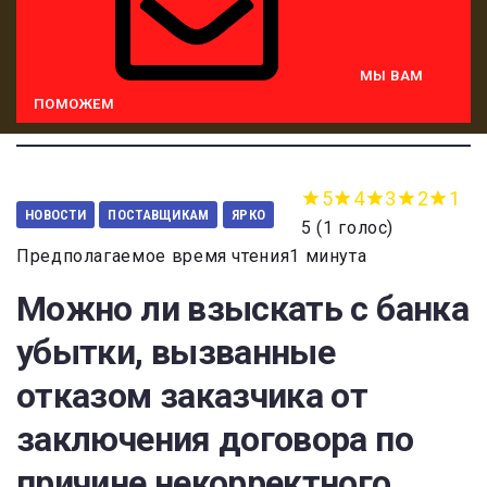
МЫ ВАМ
ПОМОЖЕМ
5
4
3
2
1
НОВОСТИ
ПОСТАВЩИКАМ
ЯРКО
5
(
1 голос
)
Предполагаемое время чтения1 минута
Можно ли взыскать с банка
убытки, вызванные
отказом заказчика от
заключения договора по
причине некорректного