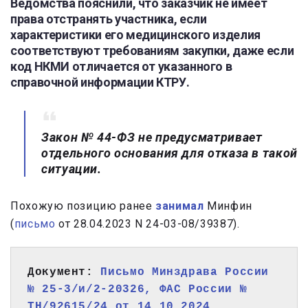
Ведомства пояснили, что заказчик не имеет
права отстранять участника, если
характеристики его медицинского изделия
соответствуют требованиям закупки, даже если
код НКМИ отличается от указанного в
справочной информации КТРУ.
Закон № 44-ФЗ не предусматривает
отдельного основания для отказа в такой
ситуации.
Похожую позицию ранее
занимал
Минфин
(
письмо
от 28.04.2023 N 24-03-08/39387).
Документ: 
Письмо Минздрава России 
№ 25-3/и/2-20326, ФАС России № 
ТН/92615/24 от 14.10.2024