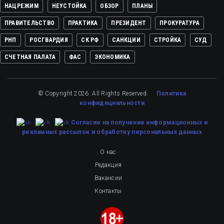
НАЦРЕЖИМ
НЕУСТОЙКА
ОБЗОР
ПЛАНЫ
ПРАВИТЕЛЬСТВО
ПРАКТИКА
ПРЕЗИДЕНТ
ПРОКУРАТУРА
РНП
РОСГВАРДИЯ
СК РФ
САНКЦИИ
СТРОЙКА
СУД
СЧЕТНАЯ ПАЛАТА
ФАС
ЭКОНОМИКА
© Copyright 2026. All Rights Reserved.
Политика
конфидициальности
Cогласие на получение информационных и
рекламных рассылок
и обработку персональных данных
О нас
Редакция
Вакансии
Контакты