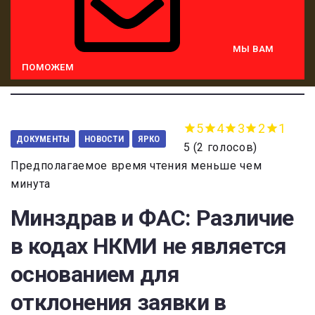
МЫ ВАМ
ПОМОЖЕМ
5
4
3
2
1
ДОКУМЕНТЫ
НОВОСТИ
ЯРКО
5
(
2 голосов
)
Предполагаемое время чтения меньше чем
минута
Минздрав и ФАС: Различие
в кодах НКМИ не является
основанием для
отклонения заявки в