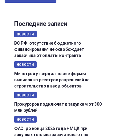
Последние записи
НОВОСТИ
ВС РФ: отсутствие бюджетного
финансирования не освобождает
заказчика от оплаты контракта
НОВОСТИ
Минстрой утвердил новые формы
выписок из реестров разрешений на
строительство и ввод объектов
НОВОСТИ
Прокуроров подключат к закупкам от 300
млн рублей
НОВОСТИ
ФАС: до конца 2026 года НМЦК при
закупках топлива рассчитывают по