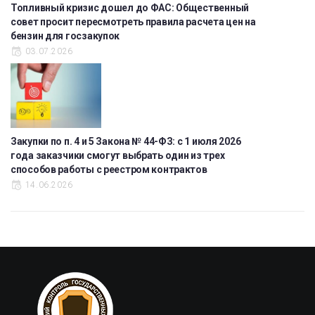
Топливный кризис дошел до ФАС: Общественный
совет просит пересмотреть правила расчета цен на
бензин для госзакупок
03.07.2026
Закупки по п. 4 и 5 Закона № 44-ФЗ: с 1 июля 2026
года заказчики смогут выбрать один из трех
способов работы с реестром контрактов
14.06.2026