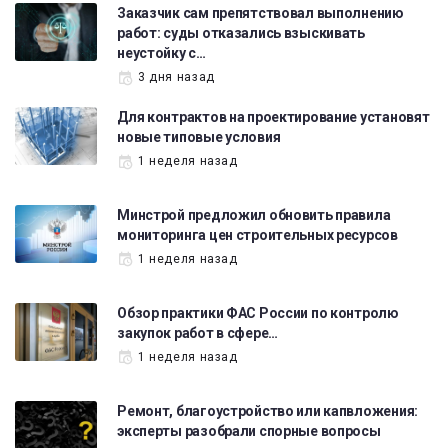
Заказчик сам препятствовал выполнению
работ: суды отказались взыскивать
неустойку с…
3 дня назад
Для контрактов на проектирование установят
новые типовые условия
1 неделя назад
Минстрой предложил обновить правила
мониторинга цен строительных ресурсов
1 неделя назад
Обзор практики ФАС России по контролю
закупок работ в сфере…
1 неделя назад
Ремонт, благоустройство или капвложения:
эксперты разобрали спорные вопросы