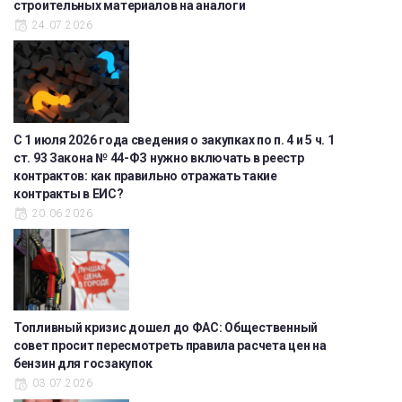
строительных материалов на аналоги
24.07.2026
С 1 июля 2026 года сведения о закупках по п. 4 и 5 ч. 1
ст. 93 Закона № 44-ФЗ нужно включать в реестр
контрактов: как правильно отражать такие
контракты в ЕИС?
20.06.2026
Топливный кризис дошел до ФАС: Общественный
совет просит пересмотреть правила расчета цен на
бензин для госзакупок
03.07.2026