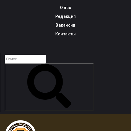
Skip
О нас
to
Редакция
content
Вакансии
Контакты