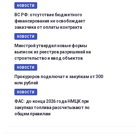
НОВОСТИ
ВС РФ: отсутствие бюджетного
финансирования не освобождает
заказчика от оплаты контракта
НОВОСТИ
Минстрой утвердил новые формы
выписок из реестров разрешений на
строительство и ввод объектов
НОВОСТИ
Прокуроров подключат к закупкам от 300
млн рублей
НОВОСТИ
ФАС: до конца 2026 года НМЦК при
закупках топлива рассчитывают по
общим правилам