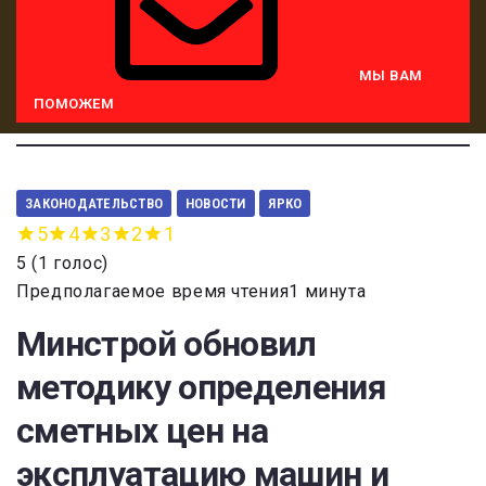
МЫ ВАМ
ПОМОЖЕМ
ЗАКОНОДАТЕЛЬСТВО
НОВОСТИ
ЯРКО
5
4
3
2
1
5
(
1 голос
)
Предполагаемое время чтения1 минута
Минстрой обновил
методику определения
сметных цен на
эксплуатацию машин и