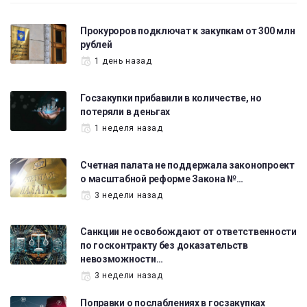
Прокуроров подключат к закупкам от 300 млн
рублей
1 день назад
Госзакупки прибавили в количестве, но
потеряли в деньгах
1 неделя назад
Счетная палата не поддержала законопроект
о масштабной реформе Закона №…
3 недели назад
Санкции не освобождают от ответственности
по госконтракту без доказательств
невозможности…
3 недели назад
Поправки о послаблениях в госзакупках