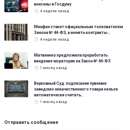
внесены в Госдуму
4 недели назад
Минфин станет официальным толкователем
Закона № 44-ФЗ, а менять контракты…
4 недели назад
Матвиенко предложила проработать
введение моратория на Закон № 44-ФЗ
1 месяц назад
Верховный Суд: подписание приемки
заведомо некачественного товара нельзя
автоматически считать…
1 месяц назад
Отправить сообщение