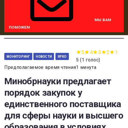
МЫ ВАМ
ПОМОЖЕМ
5
4
3
2
1
МОНИТОРИНГ
НОВОСТИ
ЯРКО
5
(
1 голос
)
Предполагаемое время чтения1 минута
Минобрнауки предлагает
порядок закупок у
единственного поставщика
для сферы науки и высшего
образования в условиях