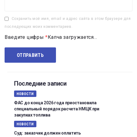
Сохранить моё имя, email и адрес сайта в этом браузере для
последующих моих комментариев.
Введите цифры
*
Капча загружается...
Последние записи
НОВОСТИ
ФАС до конца 2026 года приостановила
специальный порядок расчета НМЦК при
закупках топлива
НОВОСТИ
Суд: заказчик должен оплатить