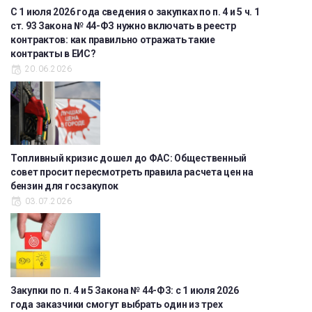
С 1 июля 2026 года сведения о закупках по п. 4 и 5 ч. 1
ст. 93 Закона № 44-ФЗ нужно включать в реестр
контрактов: как правильно отражать такие
контракты в ЕИС?
20.06.2026
Топливный кризис дошел до ФАС: Общественный
совет просит пересмотреть правила расчета цен на
бензин для госзакупок
03.07.2026
Закупки по п. 4 и 5 Закона № 44-ФЗ: с 1 июля 2026
года заказчики смогут выбрать один из трех