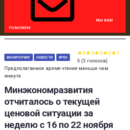
МЫ ВАМ
ПОМОЖЕМ
5
4
3
2
1
МОНИТОРИНГ
НОВОСТИ
ЯРКО
5
(
3 голосов
)
Предполагаемое время чтения меньше чем
минута
Минэкономразвития
отчиталось о текущей
ценовой ситуации за
неделю с 16 по 22 ноября