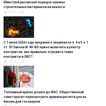
Минстрой разъяснил порядок замены
строительных материалов на аналоги
24.07.2026
С 1 июля 2026 года сведения о закупках по п. 4 и 5 ч. 1
ст. 93 Закона № 44-ФЗ нужно включать в реестр
контрактов: как правильно отражать такие
контракты в ЕИС?
20.06.2026
Топливный кризис дошел до ФАС: Общественный
совет просит пересмотреть правила расчета цен на
бензин для госзакупок