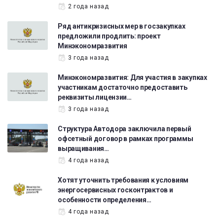
2 года назад
Ряд антикризисных мер в госзакупках
предложили продлить: проект
Минэкономразвития
3 года назад
Минэкономразвития: Для участия в закупках
участникам достаточно предоставить
реквизиты лицензии…
3 года назад
Структура Автодора заключила первый
офсетный договор в рамках программы
выращивания…
4 года назад
Хотят уточнить требования к условиям
энергосервисных госконтрактов и
особенности определения…
4 года назад