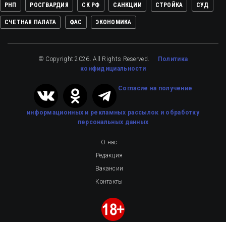
РНП
РОСГВАРДИЯ
СК РФ
САНКЦИИ
СТРОЙКА
СУД
СЧЕТНАЯ ПАЛАТА
ФАС
ЭКОНОМИКА
© Copyright 2026. All Rights Reserved.
Политика
конфидициальности
Cогласие на получение
информационных и рекламных рассылок
и обработку
персональных данных
О нас
Редакция
Вакансии
Контакты