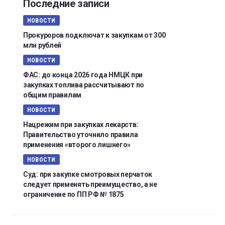
Последние записи
НОВОСТИ
Прокуроров подключат к закупкам от 300
млн рублей
НОВОСТИ
ФАС: до конца 2026 года НМЦК при
закупках топлива рассчитывают по
общим правилам
НОВОСТИ
Нацрежим при закупках лекарств:
Правительство уточнило правила
применения «второго лишнего»
НОВОСТИ
Суд: при закупке смотровых перчаток
следует применять преимущество, а не
ограничение по ПП РФ № 1875