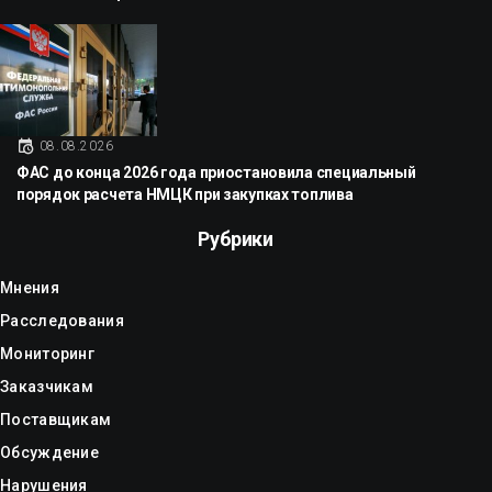
08.08.2026
ФАС до конца 2026 года приостановила специальный
порядок расчета НМЦК при закупках топлива
Рубрики
Мнения
Расследования
Мониторинг
Заказчикам
Поставщикам
Обсуждение
Нарушения