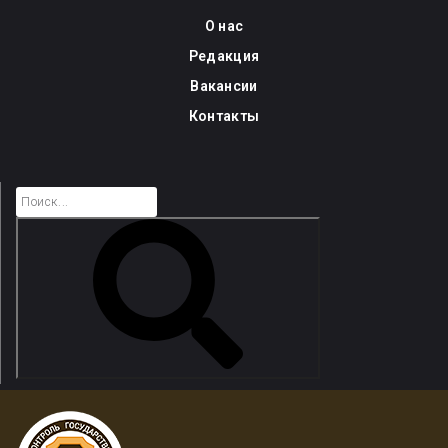
Skip
О нас
to
Редакция
content
Вакансии
Контакты