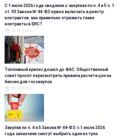
С 1 июля 2026 года сведения о закупках по п. 4 и 5 ч. 1
ст. 93 Закона № 44-ФЗ нужно включать в реестр
контрактов: как правильно отражать такие
контракты в ЕИС?
20.06.2026
Топливный кризис дошел до ФАС: Общественный
совет просит пересмотреть правила расчета цен на
бензин для госзакупок
03.07.2026
Закупки по п. 4 и 5 Закона № 44-ФЗ: с 1 июля 2026
года заказчики смогут выбрать один из трех