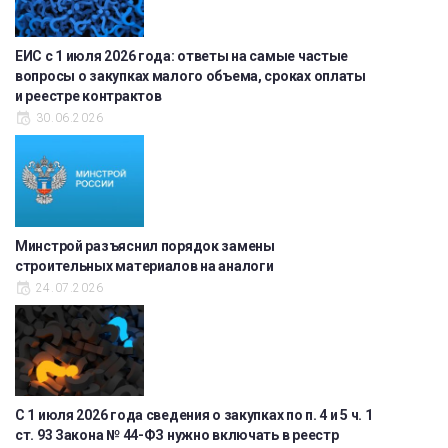
ЕИС с 1 июля 2026 года: ответы на самые частые
вопросы о закупках малого объема, сроках оплаты
и реестре контрактов
30.06.2026
Минстрой разъяснил порядок замены
строительных материалов на аналоги
24.07.2026
С 1 июля 2026 года сведения о закупках по п. 4 и 5 ч. 1
ст. 93 Закона № 44-ФЗ нужно включать в реестр