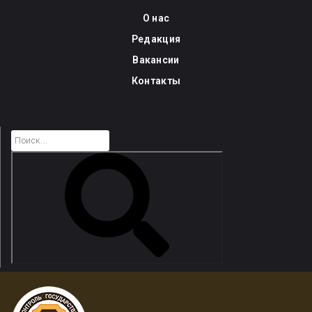
Skip
О нас
to
Редакция
content
Вакансии
Контакты