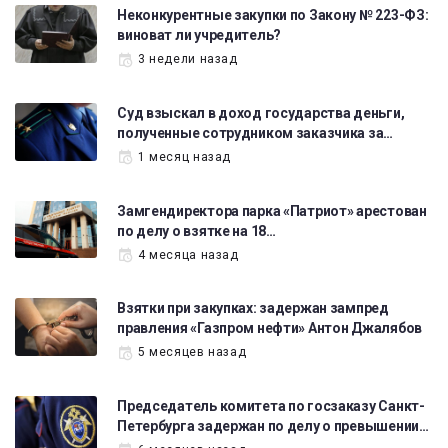
Неконкурентные закупки по Закону № 223-ФЗ:
виноват ли учредитель?
3 недели назад
Суд взыскал в доход государства деньги,
полученные сотрудником заказчика за…
1 месяц назад
Замгендиректора парка «Патриот» арестован
по делу о взятке на 18…
4 месяца назад
Взятки при закупках: задержан зампред
правления «Газпром нефти» Антон Джалябов
5 месяцев назад
Председатель комитета по госзаказу Санкт-
Петербурга задержан по делу о превышении…