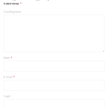
помечены
*
Сообщение
Имя
*
E-mail
*
Сайт