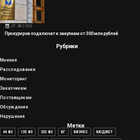
07.08.2026
Прокуроров подключат к закупкам от 300 млн рублей
Рубрики
Мнения
Расследования
Мониторинг
Заказчикам
Поставщикам
Обсуждение
Нарушения
Метки
44 ФЗ
135 ФЗ
223 ФЗ
БГ
БИЗНЕС
БЮДЖЕТ