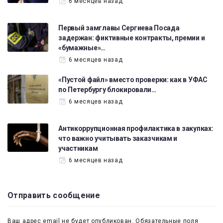
6 месяцев назад
Первый замглавы Сергиева Посада
задержан: фиктивные контракты, премии и
«бумажные»…
6 месяцев назад
«Пустой файл» вместо проверки: как в УФАС
по Петербургу блокировали…
6 месяцев назад
Антикоррупционная профилактика в закупках:
что важно учитывать заказчикам и
участникам
6 месяцев назад
Отправить сообщение
Ваш адрес email не будет опубликован.
Обязательные поля