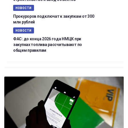
НОВОСТИ
Прокуроров подключат к закупкам от 300
млн рублей
НОВОСТИ
ФАС: до конца 2026 года НМЦК при
закупках топлива рассчитывают по
общим правилам