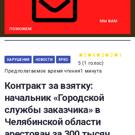
МЫ ВАМ
ПОМОЖЕМ
5
4
3
2
1
НАРУШЕНИЯ
НОВОСТИ
ЯРКО
5
(
1 голос
)
Предполагаемое время чтения1 минута
Контракт за взятку:
начальник «Городской
службы заказчика» в
Челябинской области
арестован за 300 тысяч