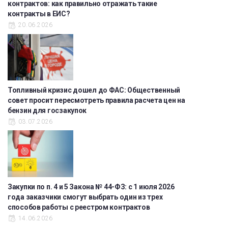
контрактов: как правильно отражать такие
контракты в ЕИС?
20.06.2026
Топливный кризис дошел до ФАС: Общественный
совет просит пересмотреть правила расчета цен на
бензин для госзакупок
03.07.2026
Закупки по п. 4 и 5 Закона № 44-ФЗ: с 1 июля 2026
года заказчики смогут выбрать один из трех
способов работы с реестром контрактов
14.06.2026