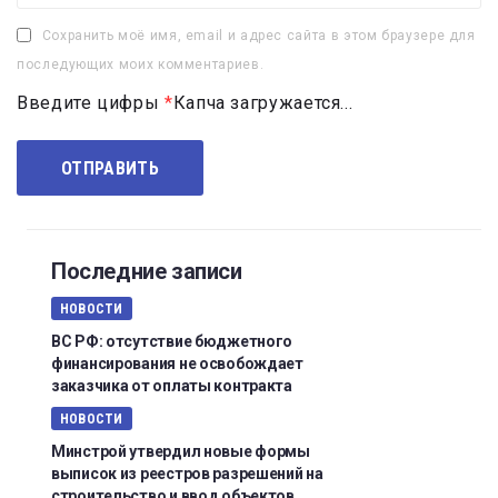
Сохранить моё имя, email и адрес сайта в этом браузере для
последующих моих комментариев.
Введите цифры
*
Капча загружается...
Последние записи
НОВОСТИ
ВС РФ: отсутствие бюджетного
финансирования не освобождает
заказчика от оплаты контракта
НОВОСТИ
Минстрой утвердил новые формы
выписок из реестров разрешений на
строительство и ввод объектов