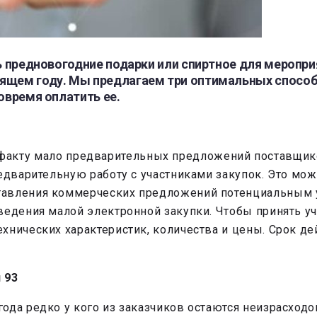
ть предновогодние подарки или спиртное для меропр
ящем году. Мы предлагаем три оптимальных способа 
овремя оплатить ее.
 по факту мало предварительных предложений поставщик
едварительную работу с участниками закупок. Это мож
авления коммерческих предложений потенциальным уч
ведения малой электронной закупки. Чтобы принять у
хнических характеристик, количества и цены. Срок д
 93
года редко у кого из заказчиков остаются неизрасхо