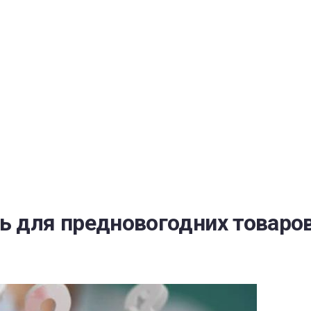
РАТОЙ ДОВЕРИЯ
И” N 273-ФЗ
СИСТЕМЕ В СФЕРЕ ЗАКУПОК ТОВАРОВ, РАБОТ, УСЛУГ ДЛЯ 
УЖД” ОТ 05.04.2013 N 44-ФЗ
ь для предновогодних товаро