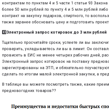
контрактам по пунктам 4 и 5 части 1 статьи 93 Закон
более 50 млн рублей по пункту 4 и 5 млн рублей либо
контракт на закупку подарков, спиртного, то восполь
также заранее обосновать цену и подготовить проек
3️⃣Электронный запрос котировок до 3 млн рублей
Тщательно просчитайте сроки, успеете ли вы заключить
проверить, укладываетесь ли вы в лимит. Он составл
провисеть в ЕИС не менее четырех рабочих дней, рас
Электронный запрос котировок на поставку предново
зарегистрированы на ЭТП, и обязательно поучаствуют
сделать по итогам малой электронной закупки, а пре
В таблице вы можете посмотреть также, какие преим
предновогодних товаров??