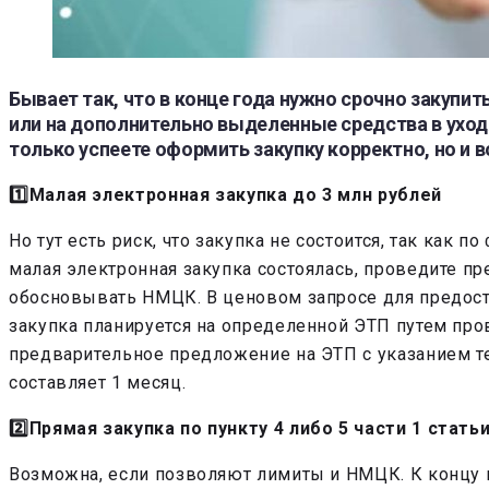
Бывает так, что в конце года нужно срочно закупи
или на дополнительно выделенные средства в уход
только успеете оформить закупку корректно, но и в
1️⃣Малая электронная закупка до 3 млн рублей
Но тут есть риск, что закупка не состоится, так как
малая электронная закупка состоялась, проведите пр
обосновывать НМЦК. В ценовом запросе для предост
закупка планируется на определенной ЭТП путем про
предварительное предложение на ЭТП с указанием те
составляет 1 месяц.
2️⃣Прямая закупка по пункту 4 либо 5 части 1 статьи
Возможна, если позволяют лимиты и НМЦК. К концу 