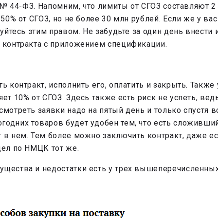
а № 44-ФЗ. Напомним, что лимиты от СГОЗ составляют 2
 50% от СГОЗ, но не более 30 млн рублей. Если же у в
зуйтесь этим правом. Не забудьте за один день внести 
т контракта с приложением спецификации.
 контракт, исполнить его, оплатить и закрыть. Также у
яет 10% от СГОЗ. Здесь также есть риск не успеть, ве
смотреть заявки надо на пятый день и только спустя 
годних товаров будет удобен тем, что есть сложивши
 в нем. Тем более можно заключить контракт, даже ес
дел по НМЦК тот же.
ущества и недостатки есть у трех вышеперечисленных