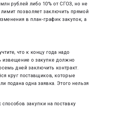
 млн рублей либо 10% от СГОЗ, но не
ас лимит позволяет заключить прямой
изменения в план-график закупок, а
чтите, что к концу года надо
дь извещение о закупке должно
восемь дней заключить контракт.
йся круг поставщиков, которые
ли подана одна заявка. Этого нельзя
 способов закупки на поставку