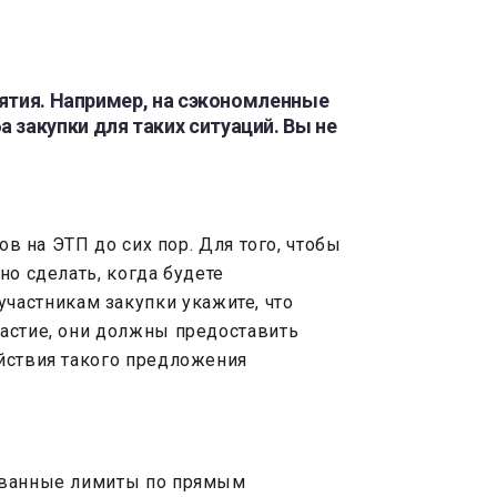
иятия. Например, на сэкономленные
закупки для таких ситуаций. Вы не
ов на ЭТП до сих пор. Для того, чтобы
но сделать, когда будете
астникам закупки укажите, что
частие, они должны предоставить
ействия такого предложения
дованные лимиты по прямым