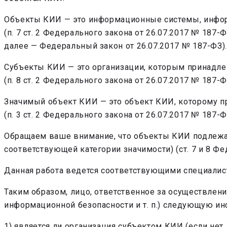
Объекты КИИ — это информационные системы, инфо
(п. 7 ст. 2 Федерального закона от 26.07.2017 № 1
далее — Федеральный закон от 26.07.2017 № 187-ФЗ).
Субъекты КИИ — это организации, которым принадле
(п. 8 ст. 2 Федерального закона от 26.07.2017 № 187-Ф
Значимый объект КИИ — это объект КИИ, которому п
(п. 3 ст. 2 Федерального закона от 26.07.2017 № 187-Ф
Обращаем ваше внимание, что объекты КИИ подлежа
соответствующей категории значимости) (ст. 7 и 8 Фе
Данная работа ведется соответствующими специалист
Таким образом, лицо, ответственное за осуществлени
информационной безопасности и т. п.) следующую и
1) является ли организация субъектом КИИ (если нет,