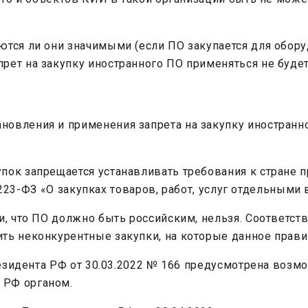
ются ли они значимыми (если ПО закупается для обору
рет на закупку иностранного ПО применяться не будет
новления и применения запрета на закупку иностранн
пок запрещается устанавливать требования к стране 
 № 223-ФЗ «О закупках товаров, работ, услуг отдельным
и, что ПО должно быть российским, нельзя. Соответст
ть неконкурентные закупки, на которые данное правил
Президента РФ от 30.03.2022 № 166 предусмотрена возм
 РФ органом.