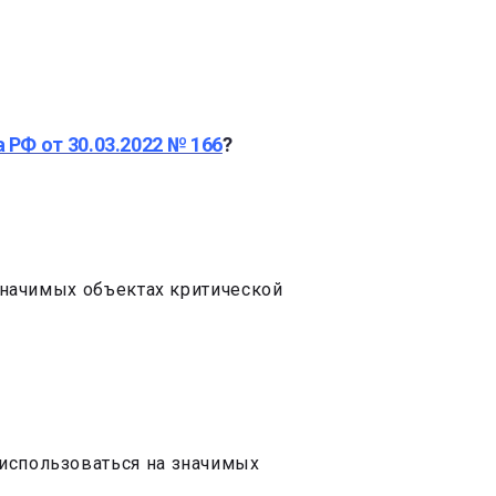
 РФ от 30.03.2022 № 166
?
 значимых объектах критической
 использоваться на значимых