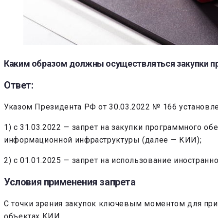
Каким образом должны осуществляться закупки п
Ответ:
Указом Президента РФ от 30.03.2022 № 166 установл
1) с 31.03.2022 — запрет на закупки программного о
информационной инфраструктуры (далее — КИИ);
2) с 01.01.2025 — запрет на использование иностран
Условия применения запрета
С точки зрения закупок ключевым моментом для прим
объектах КИИ.