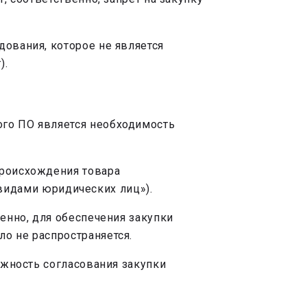
дования, которое не является
).
ого ПО является необходимость
происхождения товара
и видами юридических лиц»).
венно, для обеспечения закупки
о не распространяется.
ожность согласования закупки