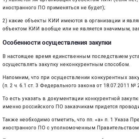
иностранного ПО применяться не будет);
2) какие объекты КИИ имеются в организации и явля
объектом КИИ вообще или не является значимым, зап
Особенности осуществления закупки
В настоящее время единственным последствием уста
осуществлять закупку неконкурентным способом.
Напомним, что при осуществлении конкурентных заку
(п. 2 ч. 6.1 ст. 3 Федерального закона от 18.07.2011
То есть указать в документации конкурентной закупк
именно российского ПО заказчикам придется проводи
Также необходимо отметить, что пп. «а» п. 1 Указа 
иностранного ПО с уполномоченным Правительством