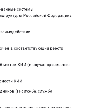
ованные системы
фраструктуры Российской Федерации»,
взаимодействие
лючен в соответствующий реестр
бъектов КИИ (в случае присвоения
сности КИИ.
дников (IT-служба, служба
, соответственно, запрет на закупку