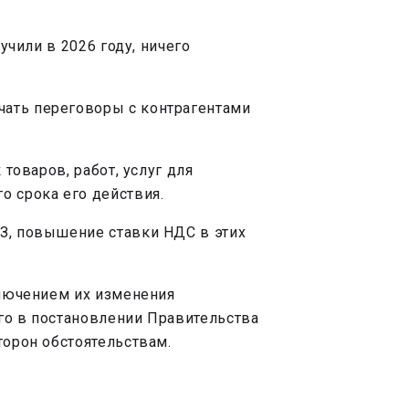
учили в 2026 году, ничего
чать переговоры с контрагентами
товаров, работ, услуг для
о срока его действия.
ФЗ, повышение ставки НДС в этих
ключением их изменения
го в постановлении Правительства
торон обстоятельствам.