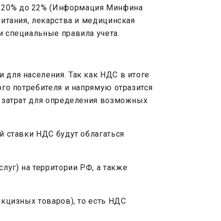
с 20% до 22% (Информация Минфина
питания, лекарства и медицинская
и специальные правила учета.
 для населения. Так как НДС в итоге
ого потребителя и напрямую отразится
ва затрат для определения возможных
й ставки НДС будут облагаться
луг) на территории РФ, а также
акцизных товаров), то есть НДС