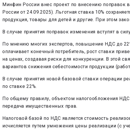
Минфин России внес проект по внесению поправок в
России от 24.09.2025). Льготная ставка 10% сохраня
продукция, товары для детей и другие. При этом зак
В случае принятия поправок изменения вступят в силу
По мнению многих экспертов, повышение НДС до 22% п
оплачивает конечный потребитель, рост ставки приве
на ценах, создавая риски для конкуренции. В этой с
вариантов снижения себестоимости продукции (работ,
В случае принятия новой базовой ставки операции ре
по ставке 22%.
По общему правилу, объектом налогообложения НДС п
передача имущественных прав.
Налоговой базой по НДС является стоимость реализов
исчисляется путем умножения цены реализации (с уч