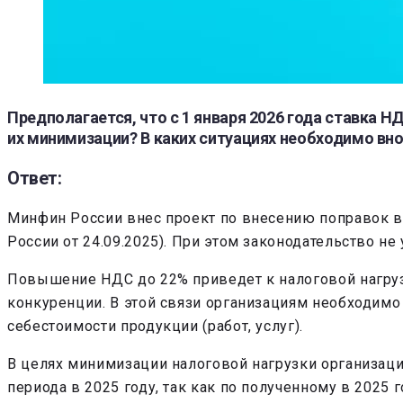
Предполагается, что с 1 января 2026 года ставка Н
их минимизации? В каких ситуациях необходимо вн
Ответ:
Минфин России внес проект по внесению поправок в
России от 24.09.2025). При этом законодательство н
Повышение НДС до 22% приведет к налоговой нагрузке
конкуренции. В этой связи организациям необходимо
себестоимости продукции (работ, услуг).
В целях минимизации налоговой нагрузки организаци
периода в 2025 году, так как по полученному в 2025 