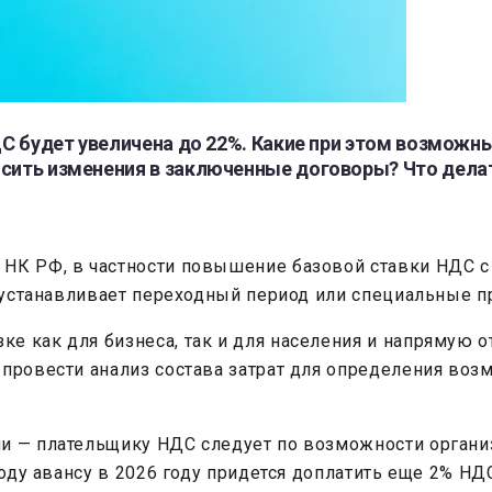
ДС будет увеличена до 22%. Какие при этом возможны
осить изменения в заключенные договоры? Что дела
 НК РФ, в частности повышение базовой ставки НДС 
е устанавливает переходный период или специальные пр
 как для бизнеса, так и для населения и напрямую от
 провести анализ состава затрат для определения во
и — плательщику НДС следует по возможности организ
году авансу в 2026 году придется доплатить еще 2% НД