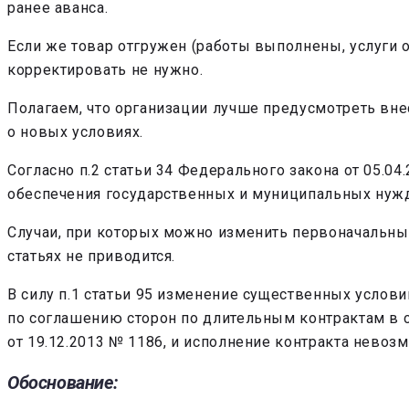
ранее аванса.
Если же товар отгружен (работы выполнены, услуги ок
корректировать не нужно.
Полагаем, что организации лучше предусмотреть вн
о новых условиях.
Согласно п.2 статьи 34 Федерального закона от 05.04
обеспечения государственных и муниципальных нужд»
Случаи, при которых можно изменить первоначальные
статьях не приводится.
В силу п.1 статьи 95 изменение существенных услови
по соглашению сторон по длительным контрактам в с
от 19.12.2013 № 1186, и исполнение контракта невоз
Обоснование: