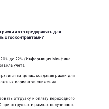
 риски и что предпринять для
ть с госконтрактами?
с 20% до 22% (Информация Минфина
авила учета.
разится на ценах, создавая риски для
зможных вариантов снижения
овать отгрузку и оплату переходного
С при отгрузках в рамках полученного