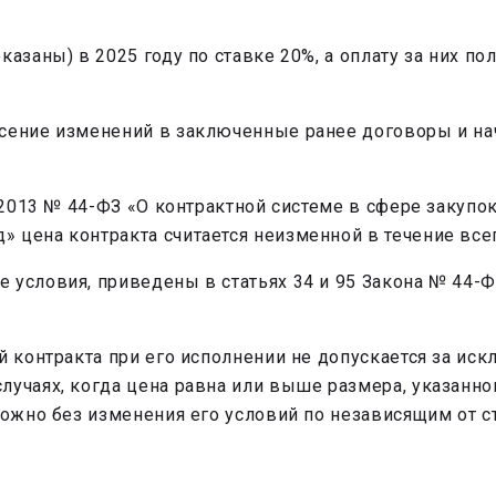
азаны) в 2025 году по ставке 20%, а оплату за них пол
есение изменений в заключенные ранее договоры и на
.2013 № 44-ФЗ «О контрактной системе в сфере закупок 
 цена контракта считается неизменной в течение всег
 условия, приведены в статьях 34 и 95 Закона № 44-
й контракта при его исполнении не допускается за ис
лучаях, когда цена равна или выше размера, указанно
можно без изменения его условий по независящим от с