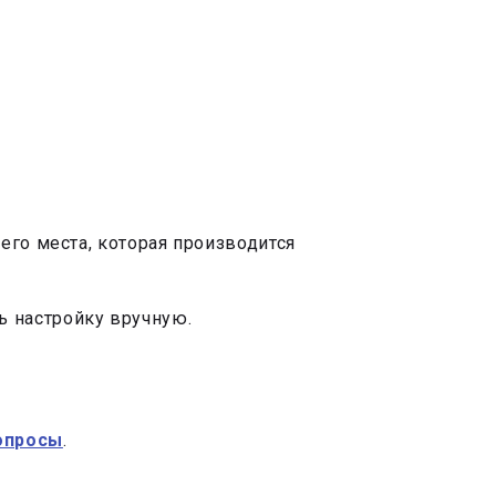
его места, которая производится
 настройку вручную.
опросы
.