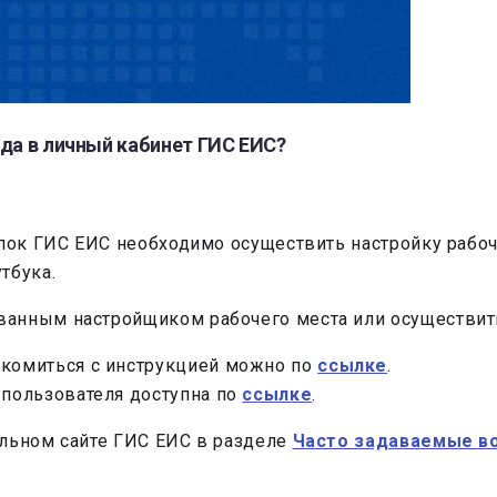
ода в личный кабинет ГИС ЕИС?
упок ГИС ЕИС необходимо осуществить настройку рабоч
тбука.
анным настройщиком рабочего места или осуществить
акомиться с инструкцией можно по
ссылке
.
 пользователя доступна по
ссылке
.
альном сайте ГИС ЕИС в разделе
Часто задаваемые в