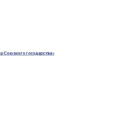
ар Союзного государства»