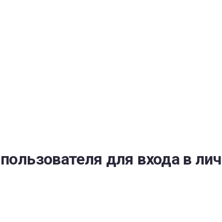
РАТОЙ ДОВЕРИЯ
И” N 273-ФЗ
СИСТЕМЕ В СФЕРЕ ЗАКУПОК ТОВАРОВ, РАБОТ, УСЛУГ ДЛЯ 
УЖД” ОТ 05.04.2013 N 44-ФЗ
 пользователя для входа в ли