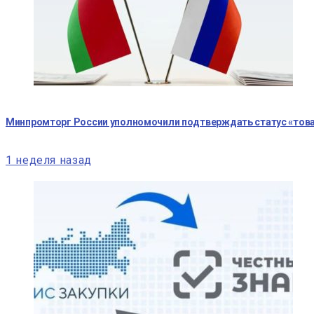
Минпромторг России уполномочили подтверждать статус «тов
1 неделя назад