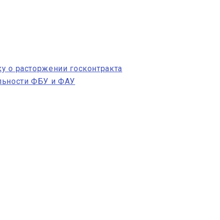
ку о расторжении госконтракта
льности ФБУ и ФАУ