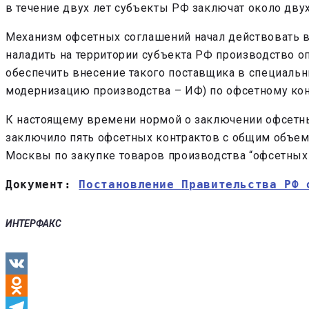
в течение двух лет субъекты РФ заключат около двух
Механизм офсетных соглашений начал действовать в р
наладить на территории субъекта РФ производство оп
обеспечить внесение такого поставщика в специальн
модернизацию производства – ИФ) по офсетному кон
К настоящему времени нормой о заключении офсетны
заключило пять офсетных контрактов с общим объемо
Москвы по закупке товаров производства “офсетных 
Документ: 
Постановление Правительства РФ 
ИНТЕРФАКС
VK
Odnoklassniki