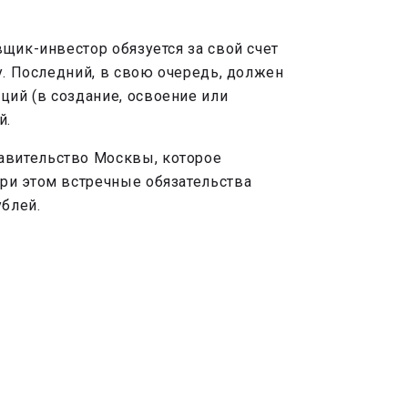
щик-инвестор обязуется за свой счет
у. Последний, в свою очередь, должен
ий (в создание, освоение или
й.
авительство Москвы, которое
ри этом встречные обязательства
блей.