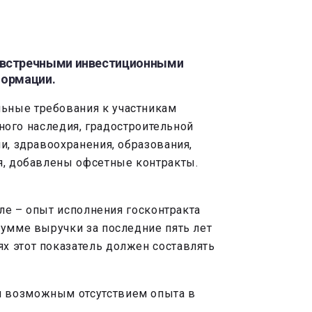
о встречными инвестиционными
формации.
ьные требования к участникам
рного наследия, градостроительной
и, здравоохранения, образования,
ия, добавлены офсетные контракты.
сле – опыт исполнения госконтракта
сумме выручки за последние пять лет
х этот показатель должен составлять
л возможным отсутствием опыта в