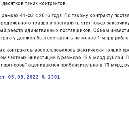
 десятков таких контрактов.
амках 44-ФЗ с 2016 года. По такому контракту постав
ределенного товара и поставлять этот товар заказчик
ый реестр единственных поставщиков. Объем инвестиц
тракту должен был составлять не менее 1 млрд рубле
х контрактов воспользовалось фактически только пр
м частных инвестиций в размере 12,9 млрд рублей. П
партнеров” оцениваются приблизительно в 73 млрд ру
от 05.08.2022 № 1391