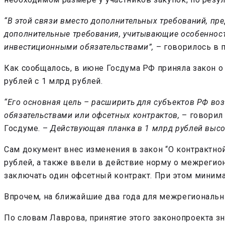
“В этой связи вместо дополнительных требований, пре
дополнительные требования, учитывающие особенност
инвестиционными обязательствами”,
– говорилось в п
Как сообщалось, в июне Госдума РФ приняла закон о
рублей с 1 млрд рублей.
“Его основная цель – расширить для субъектов РФ в
обязательствами или офсетных контрактов,
– говорил
Госдуме. –
Действующая планка в 1 млрд рублей высока
Сам документ внес изменения в закон “О контрактной
рублей, а также ввели в действие норму о межрегио
заключать один офсетный контракт. При этом минима
Впрочем, на ближайшие два года для межрегиональны
По словам Лаврова, принятие этого законопроекта з