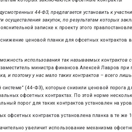
дусмотренных 44-ФЗ, предлагается установить к участн
и осуществления закупок, по результатам которых зак
ояснительной записке к проекту этого правпостановле
 снижение ценовой планки для офсетных контрактов в
озможность использования так называемых контрактов
 заместитель министра финансов Алексей Лавров при 
, и поэтому у нас мало таких контрактов – всего лишь 
 системе” (44-ФЗ), которые снизили ценовой порога д
нальных офсетных контрактах. По этой норме нескольк
льный порог для таких контрактов установлен на уров
х офсетных контрактов установлена планка в те же 1
начительно увеличит использование механизма офсетн