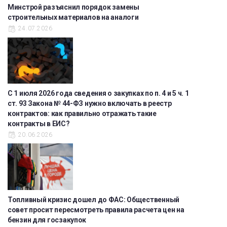
Минстрой разъяснил порядок замены
строительных материалов на аналоги
24.07.2026
С 1 июля 2026 года сведения о закупках по п. 4 и 5 ч. 1
ст. 93 Закона № 44-ФЗ нужно включать в реестр
контрактов: как правильно отражать такие
контракты в ЕИС?
20.06.2026
Топливный кризис дошел до ФАС: Общественный
совет просит пересмотреть правила расчета цен на
бензин для госзакупок