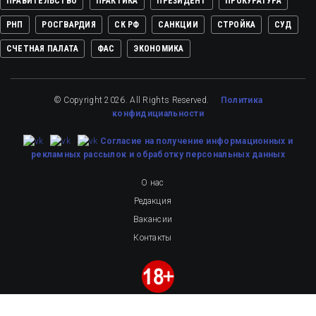
ПРАВИТЕЛЬСТВО
ПРАКТИКА
ПРЕЗИДЕНТ
ПРОКУРАТУРА
РНП
РОСГВАРДИЯ
СК РФ
САНКЦИИ
СТРОЙКА
СУД
СЧЕТНАЯ ПАЛАТА
ФАС
ЭКОНОМИКА
© Copyright 2026. All Rights Reserved.
Политика
конфидициальности
Cогласие на получение информационных и
рекламных рассылок
и обработку персональных данных
О нас
Редакция
Вакансии
Контакты