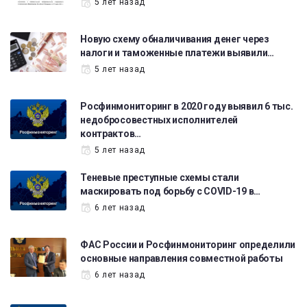
5 лет назад
Новую схему обналичивания денег через
налоги и таможенные платежи выявили…
5 лет назад
Росфинмониторинг в 2020 году выявил 6 тыс.
недобросовестных исполнителей
контрактов…
5 лет назад
Теневые преступные схемы стали
маскировать под борьбу с COVID-19 в…
6 лет назад
ФАС России и Росфинмониторинг определили
основные направления совместной работы
6 лет назад