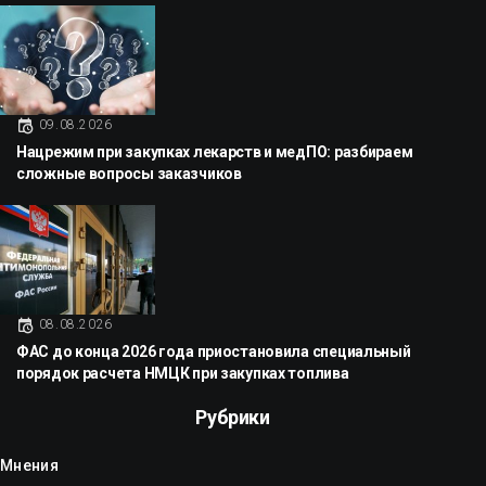
09.08.2026
Нацрежим при закупках лекарств и медПО: разбираем
сложные вопросы заказчиков
08.08.2026
ФАС до конца 2026 года приостановила специальный
порядок расчета НМЦК при закупках топлива
Рубрики
Мнения