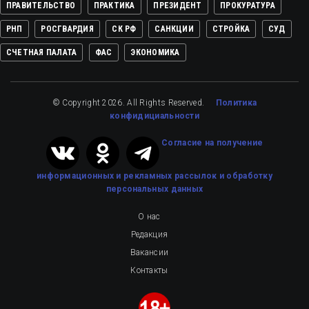
ПРАВИТЕЛЬСТВО
ПРАКТИКА
ПРЕЗИДЕНТ
ПРОКУРАТУРА
РНП
РОСГВАРДИЯ
СК РФ
САНКЦИИ
СТРОЙКА
СУД
СЧЕТНАЯ ПАЛАТА
ФАС
ЭКОНОМИКА
© Copyright 2026. All Rights Reserved.
Политика
конфидициальности
Cогласие на получение
информационных и рекламных рассылок
и обработку
персональных данных
О нас
Редакция
Вакансии
Контакты