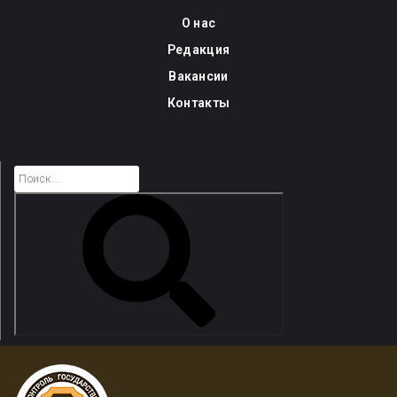
Skip
О нас
to
Редакция
content
Вакансии
Контакты