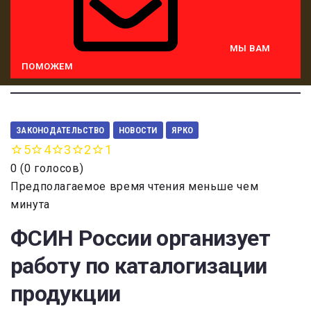
МЫ ВАМ
ПОМОЖЕМ
ЗАКОНОДАТЕЛЬСТВО
НОВОСТИ
ЯРКО
5
4
3
2
1
0
(
0 голосов
)
Предполагаемое время чтения меньше чем
минута
ФСИН России организует
работу по каталогизации
продукции