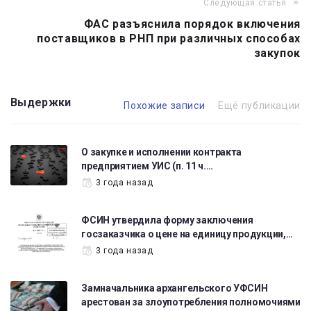
Следующая статья
ФАС разъяснила порядок включения
поставщиков в РНП при различных способах
закупок
Выдержки
Похожие записи
Ещё публикации
О закупке и исполнении контракта
предприятием УИС (п. 11 ч.…
3 года назад
ФСИН утвердила форму заключения
госзаказчика о цене на единицу продукции,…
3 года назад
Замначальника архангельского УФСИН
арестован за злоупотребления полномочиями