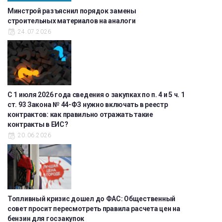
Минстрой разъяснил порядок замены
строительных материалов на аналоги
24.07.2026
С 1 июля 2026 года сведения о закупках по п. 4 и 5 ч. 1
ст. 93 Закона № 44-ФЗ нужно включать в реестр
контрактов: как правильно отражать такие
контракты в ЕИС?
20.06.2026
Топливный кризис дошел до ФАС: Общественный
совет просит пересмотреть правила расчета цен на
бензин для госзакупок