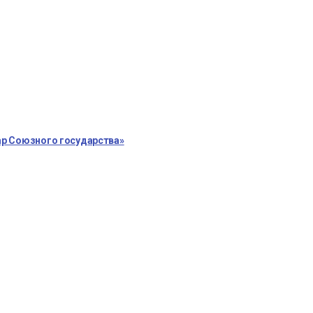
ар Союзного государства»