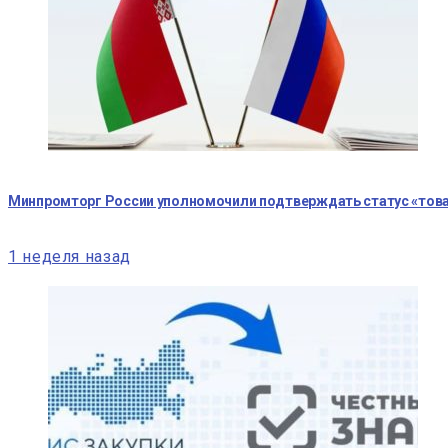
Минпромторг России уполномочили подтверждать статус «тов
1 неделя назад