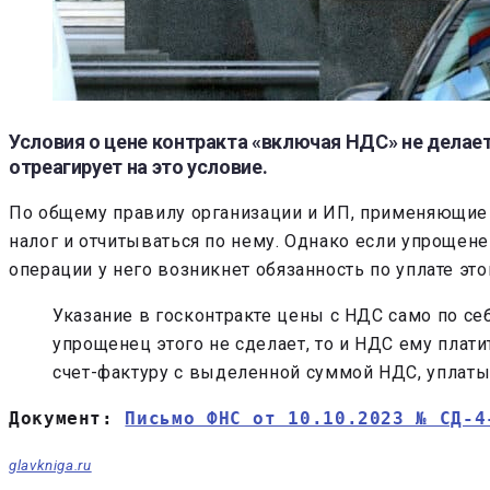
Условия о цене контракта «включая НДС» не делает
отреагирует на это условие.
По общему правилу организации и ИП, применяющие 
налог и отчитываться по нему. Однако если упрощен
операции у него возникнет обязанность по уплате этог
Указание в госконтракте цены с НДС само по се
упрощенец этого не сделает, то и НДС ему плат
счет-фактуру с выделенной суммой НДС, уплаты 
Документ: 
Письмо ФНС от 10.10.2023 № СД-4
glavkniga.ru