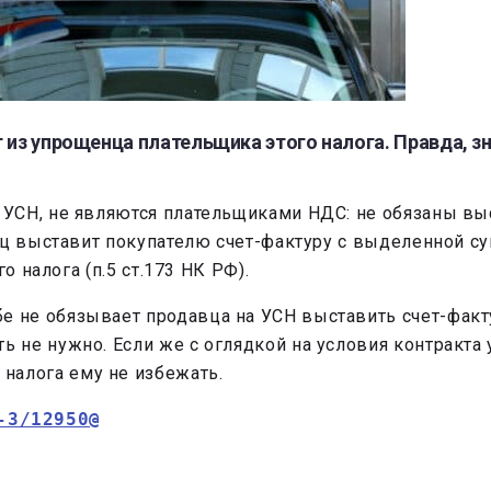
 из упрощенца плательщика этого налога. Правда, з
УСН, не являются плательщиками НДС: не обязаны выс
ец выставит покупателю счет-фактуру с выделенной с
о налога (п.5 ст.173 НК РФ).
бе не обязывает продавца на УСН выставить счет-факту
ить не нужно. Если же с оглядкой на условия контракт
налога ему не избежать.
-3/12950@