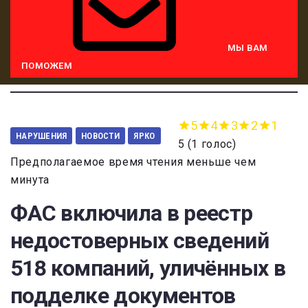
МЫ ВАМ
ПОМОЖЕМ
5
4
3
2
1
НАРУШЕНИЯ
НОВОСТИ
ЯРКО
5
(
1 голос
)
Предполагаемое время чтения меньше чем
минута
ФАС включила в реестр
недостоверных сведений
518 компаний, уличённых в
подделке документов