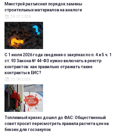
Минстрой разъяснил порядок замены
строительных материалов на аналоги
24.07.2026
С 1 июля 2026 года сведения о закупках по п. 4 и 5 ч. 1
ст. 93 Закона № 44-ФЗ нужно включать в реестр
контрактов: как правильно отражать такие
контракты в ЕИС?
20.06.2026
Топливный кризис дошел до ФАС: Общественный
совет просит пересмотреть правила расчета цен на
бензин для госзакупок