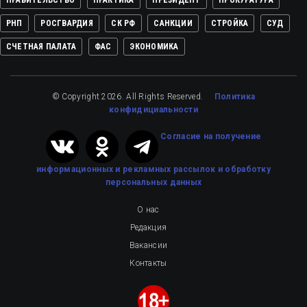
РНП
РОСГВАРДИЯ
СК РФ
САНКЦИИ
СТРОЙКА
СУД
СЧЕТНАЯ ПАЛАТА
ФАС
ЭКОНОМИКА
© Copyright 2026. All Rights Reserved.
Политика
конфидициальности
Cогласие на получение
информационных и рекламных рассылок
и обработку
персональных данных
О нас
Редакция
Вакансии
Контакты