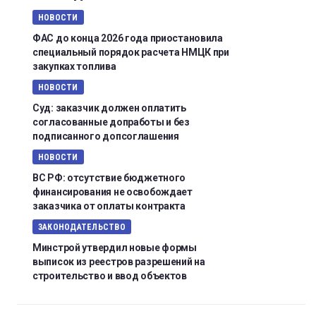
НОВОСТИ
ФАС до конца 2026 года приостановила
специальный порядок расчета НМЦК при
закупках топлива
НОВОСТИ
Суд: заказчик должен оплатить
согласованные допработы и без
подписанного допсоглашения
НОВОСТИ
ВС РФ: отсутствие бюджетного
финансирования не освобождает
заказчика от оплаты контракта
ЗАКОНОДАТЕЛЬСТВО
Минстрой утвердил новые формы
выписок из реестров разрешений на
строительство и ввод объектов