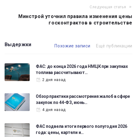
Следующая статья
Минстрой уточнил правила изменения цены
госконтрактов в строительстве
Выдержки
Похожие записи
Ещё публикации
ФАС: до конца 2026 года НМЦК при закупках
топлива рассчитывают…
2 дня назад
Обзор практики рассмотрения жалоб в сфере
закупок по 44-ФЗ, июнь…
4 дня назад
ФАС подвела итоги первого полугодия 2026
года: цены, картели и…