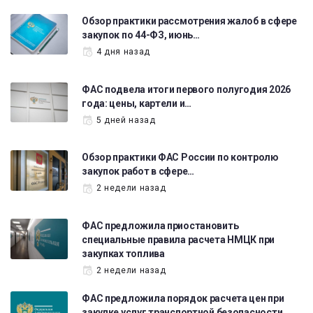
Обзор практики рассмотрения жалоб в сфере
закупок по 44-ФЗ, июнь…
4 дня назад
ФАС подвела итоги первого полугодия 2026
года: цены, картели и…
5 дней назад
Обзор практики ФАС России по контролю
закупок работ в сфере…
2 недели назад
ФАС предложила приостановить
специальные правила расчета НМЦК при
закупках топлива
2 недели назад
ФАС предложила порядок расчета цен при
закупке услуг транспортной безопасности