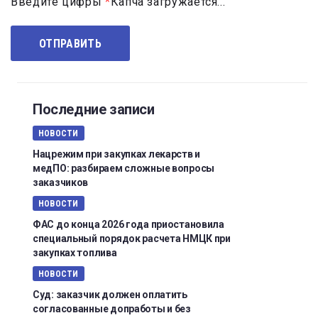
Введите цифры
*
Капча загружается...
Последние записи
НОВОСТИ
Нацрежим при закупках лекарств и
медПО: разбираем сложные вопросы
заказчиков
НОВОСТИ
ФАС до конца 2026 года приостановила
специальный порядок расчета НМЦК при
закупках топлива
НОВОСТИ
Суд: заказчик должен оплатить
согласованные допработы и без