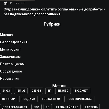
08.08.2026
Суд: заказчик должен оплатить согласованные допработы и
без подписанного допсоглашения
Рубрики
Мнения
Расследования
Мониторинг
Заказчикам
Поставщикам
Обсуждение
Нарушения
Метки
44 ФЗ
135 ФЗ
223 ФЗ
БГ
БИЗНЕС
БЮДЖЕТ
ВЕБИНАР
ГОСДУМА
ГОСЗАКУПКИ
ГОСОБОРОНЗАКАЗ
ДОПТРЕБОВАНИЯ
ЕИС
ЕП
КАЗНАЧЕЙСТВО
КАРТЕЛЬ