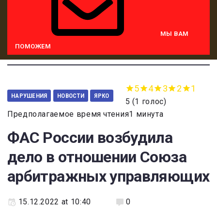
МЫ ВАМ
ПОМОЖЕМ
5
4
3
2
1
НАРУШЕНИЯ
НОВОСТИ
ЯРКО
5
(
1 голос
)
Предполагаемое время чтения1 минута
ФАС России возбудила
дело в отношении Союза
арбитражных управляющих
15.12.2022 at 10:40
0