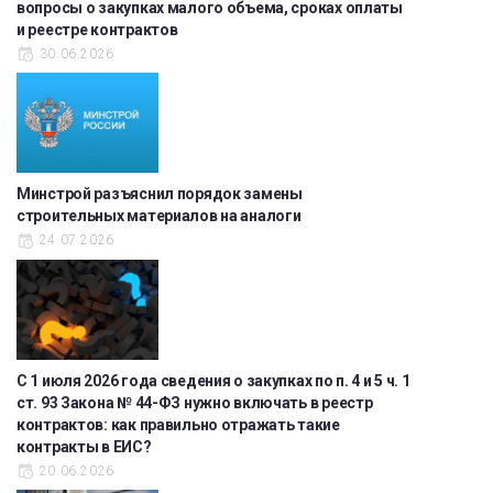
вопросы о закупках малого объема, сроках оплаты
и реестре контрактов
30.06.2026
Минстрой разъяснил порядок замены
строительных материалов на аналоги
24.07.2026
С 1 июля 2026 года сведения о закупках по п. 4 и 5 ч. 1
ст. 93 Закона № 44-ФЗ нужно включать в реестр
контрактов: как правильно отражать такие
контракты в ЕИС?
20.06.2026