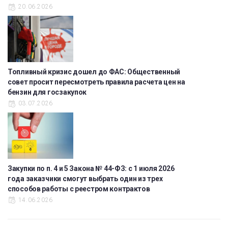
20.06.2026
Топливный кризис дошел до ФАС: Общественный
совет просит пересмотреть правила расчета цен на
бензин для госзакупок
03.07.2026
Закупки по п. 4 и 5 Закона № 44-ФЗ: с 1 июля 2026
года заказчики смогут выбрать один из трех
способов работы с реестром контрактов
14.06.2026