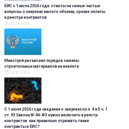
ЕИС с 1 июля 2026 года: ответы на самые частые
вопросы о закупках малого объема, сроках оплаты
и реестре контрактов
30.06.2026
Минстрой разъяснил порядок замены
строительных материалов на аналоги
24.07.2026
С 1 июля 2026 года сведения о закупках по п. 4 и 5 ч. 1
ст. 93 Закона № 44-ФЗ нужно включать в реестр
контрактов: как правильно отражать такие
контракты в ЕИС?