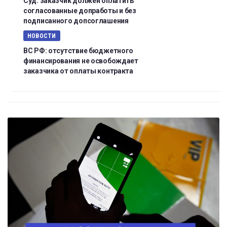
Суд: заказчик должен оплатить
согласованные допработы и без
подписанного допсоглашения
НОВОСТИ
ВС РФ: отсутствие бюджетного
финансирования не освобождает
заказчика от оплаты контракта