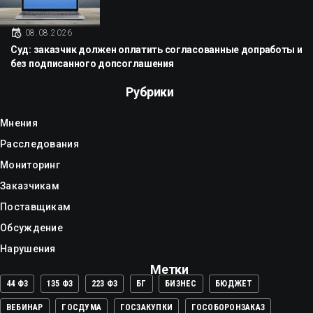
08.08.2026
Суд: заказчик должен оплатить согласованные допработы и
без подписанного допсоглашения
Рубрики
Мнения
Расследования
Мониторинг
Заказчикам
Поставщикам
Обсуждение
Нарушения
Метки
44 ФЗ
135 ФЗ
223 ФЗ
БГ
БИЗНЕС
БЮДЖЕТ
ВЕБИНАР
ГОСДУМА
ГОСЗАКУПКИ
ГОСОБОРОНЗАКАЗ