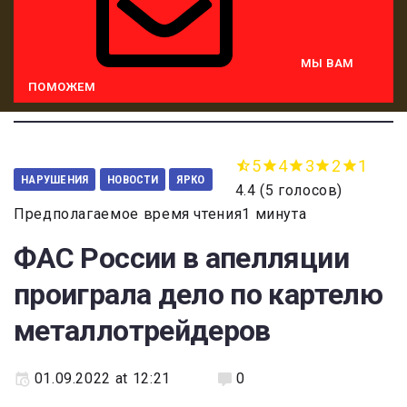
МЫ ВАМ
ПОМОЖЕМ
5
4
3
2
1
НАРУШЕНИЯ
НОВОСТИ
ЯРКО
4.4
(
5 голосов
)
Предполагаемое время чтения1 минута
ФАС России в апелляции
проиграла дело по картелю
металлотрейдеров
01.09.2022 at 12:21
0