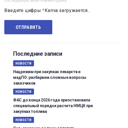
последующих моих комментариев.
Введите цифры
*
Капча загружается...
Последние записи
НОВОСТИ
Нацрежим при закупках лекарств и
медПО: разбираем сложные вопросы
заказчиков
НОВОСТИ
ФАС до конца 2026 года приостановила
специальный порядок расчета НМЦК при
закупках топлива
НОВОСТИ