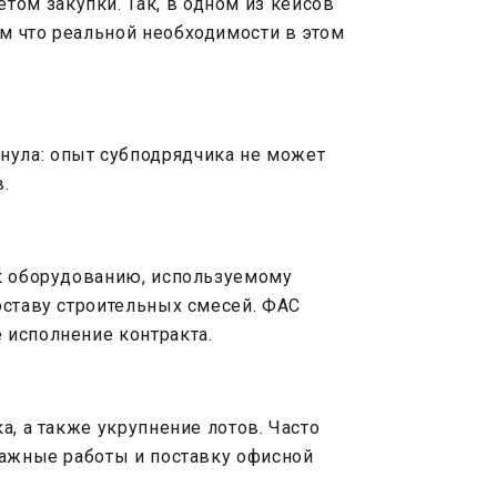
ом закупки. Так, в одном из кейсов
м что реальной необходимости в этом
нула: опыт субподрядчика не может
.
 к оборудованию, используемому
оставу строительных смесей. ФАС
 исполнение контракта.
а, а также укрупнение лотов. Часто
тажные работы и поставку офисной