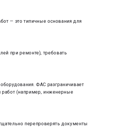
бот — это типичные основания для
клей при ремонте), требовать
 оборудования. ФАС разграничивает
я работ (например, инженерные
 тщательно перепроверять документы