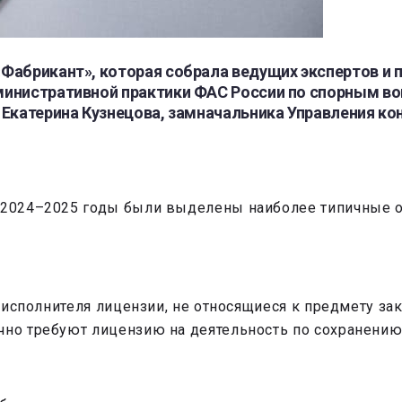
Фабрикант», которая собрала ведущих экспертов и 
министративной практики ФАС России
по спорным во
а
Екатерина Кузнецова, замначальника Управления к
а 2024–2025 годы были выделены наиболее типичные 
у исполнителя лицензии, не относящиеся к предмету з
чно требуют лицензию на деятельность по сохранению