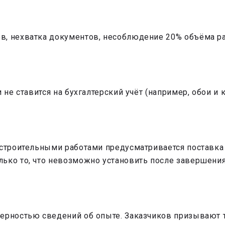
в, нехватка документов, несоблюдение 20% объёма ра
 не ставится на бухгалтерский учёт (например, обои и 
 строительными работами предусматривается поставка
лько то, что невозможно установить после завершени
верностью сведений об опыте. Заказчиков призывают