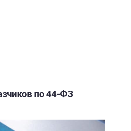
РАТОЙ ДОВЕРИЯ
И” N 273-ФЗ
СИСТЕМЕ В СФЕРЕ ЗАКУПОК ТОВАРОВ, РАБОТ, УСЛУГ ДЛЯ 
УЖД” ОТ 05.04.2013 N 44-ФЗ
азчиков по 44-ФЗ