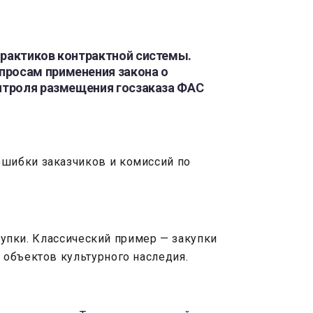
практиков контрактной системы.
просам применения закона о
онтроля размещения госзаказа ФАС
ошибки заказчиков и комиссий по
акупки. Классический пример — закупки
 объектов культурного наследия.