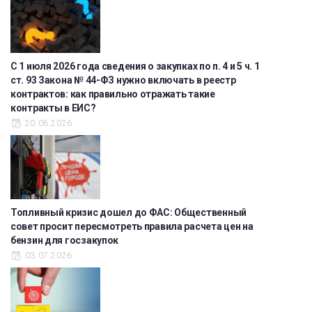
С 1 июля 2026 года сведения о закупках по п. 4 и 5 ч. 1
ст. 93 Закона № 44-ФЗ нужно включать в реестр
контрактов: как правильно отражать такие
контракты в ЕИС?
20.06.2026
Топливный кризис дошел до ФАС: Общественный
совет просит пересмотреть правила расчета цен на
бензин для госзакупок
03.07.2026