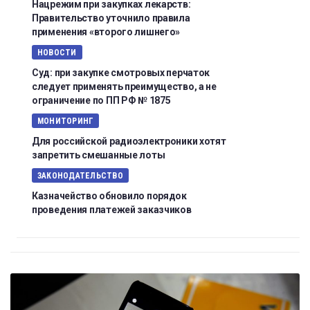
Нацрежим при закупках лекарств:
Правительство уточнило правила
применения «второго лишнего»
НОВОСТИ
Суд: при закупке смотровых перчаток
следует применять преимущество, а не
ограничение по ПП РФ № 1875
МОНИТОРИНГ
Для российской радиоэлектроники хотят
запретить смешанные лоты
ЗАКОНОДАТЕЛЬСТВО
Казначейство обновило порядок
проведения платежей заказчиков