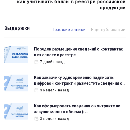
как учитывать баллы в реестре российской
продукции
Выдержки
Похожие записи
Ещё публикации
Порядок размещения сведений о контрактах
и их оплате в реестре…
7 дней назад
Как заказчику одновременно подписать
цифровой контракт и разместить сведения о…
3 недели назад
Как сформировать сведения о контракте по
закупке малого объема (в…
3 недели назад