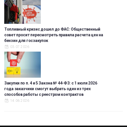
Топливный кризис дошел до ФАС: Общественный
совет просит пересмотреть правила расчета цен на
бензин для госзакупок
03.07.2026
Закупки по п. 4 и 5 Закона № 44-ФЗ: с 1 июля 2026
года заказчики смогут выбрать один из трех
способов работы с реестром контрактов
14.06.2026