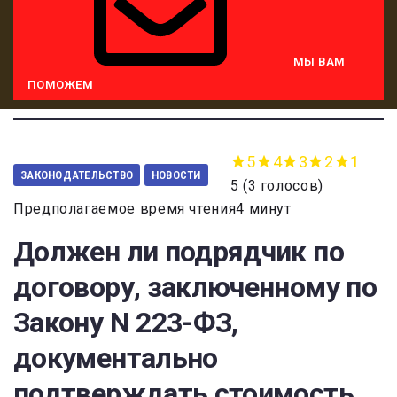
МЫ ВАМ
ПОМОЖЕМ
5
4
3
2
1
ЗАКОНОДАТЕЛЬСТВО
НОВОСТИ
5
(
3 голосов
)
Предполагаемое время чтения4 минут
Должен ли подрядчик по
договору, заключенному по
Закону N 223-ФЗ,
документально
подтверждать стоимость