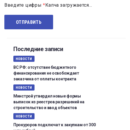
Введите цифры
*
Капча загружается...
Последние записи
НОВОСТИ
ВС РФ: отсутствие бюджетного
финансирования не освобождает
заказчика от оплаты контракта
НОВОСТИ
Минстрой утвердил новые формы
выписок из реестров разрешений на
строительство и ввод объектов
НОВОСТИ
Прокуроров подключат к закупкам от 300