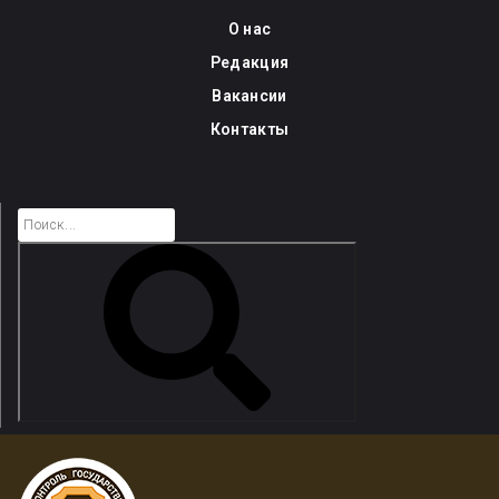
Skip
О нас
to
Редакция
content
Вакансии
Контакты