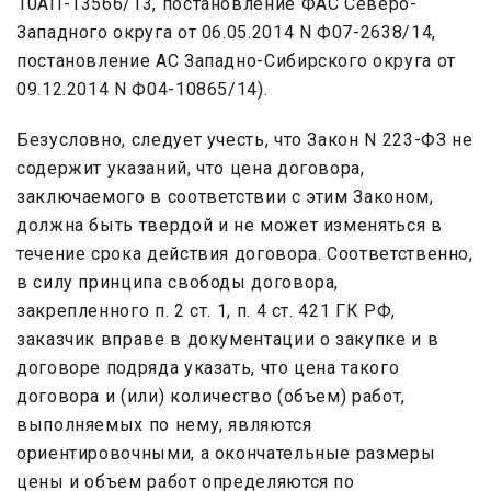
10АП-13566/13, постановление ФАС Северо-
Западного округа от 06.05.2014 N Ф07-2638/14,
постановление АС Западно-Сибирского округа от
09.12.2014 N Ф04-10865/14).
Безусловно, следует учесть, что Закон N 223-ФЗ не
содержит указаний, что цена договора,
заключаемого в соответствии с этим Законом,
должна быть твердой и не может изменяться в
течение срока действия договора. Соответственно,
в силу принципа свободы договора,
закрепленного п. 2 ст. 1, п. 4 ст. 421 ГК РФ,
заказчик вправе в документации о закупке и в
договоре подряда указать, что цена такого
договора и (или) количество (объем) работ,
выполняемых по нему, являются
ориентировочными, а окончательные размеры
цены и объем работ определяются по