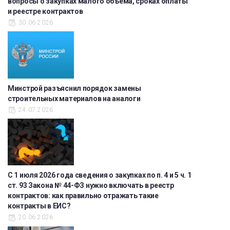
вопросы о закупках малого объема, сроках оплаты
и реестре контрактов
30.06.2026
Минстрой разъяснил порядок замены
строительных материалов на аналоги
24.07.2026
С 1 июля 2026 года сведения о закупках по п. 4 и 5 ч. 1
ст. 93 Закона № 44-ФЗ нужно включать в реестр
контрактов: как правильно отражать такие
контракты в ЕИС?
20.06.2026