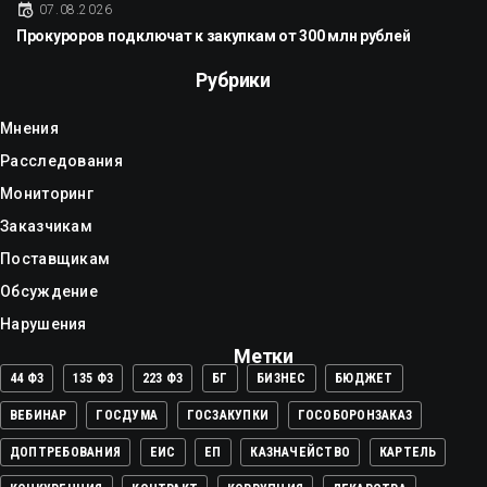
07.08.2026
Прокуроров подключат к закупкам от 300 млн рублей
Рубрики
Мнения
Расследования
Мониторинг
Заказчикам
Поставщикам
Обсуждение
Нарушения
Метки
44 ФЗ
135 ФЗ
223 ФЗ
БГ
БИЗНЕС
БЮДЖЕТ
ВЕБИНАР
ГОСДУМА
ГОСЗАКУПКИ
ГОСОБОРОНЗАКАЗ
ДОПТРЕБОВАНИЯ
ЕИС
ЕП
КАЗНАЧЕЙСТВО
КАРТЕЛЬ