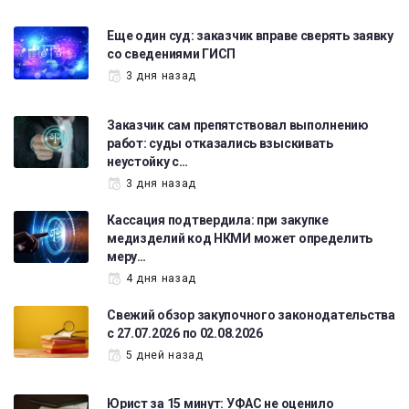
Еще один суд: заказчик вправе сверять заявку
со сведениями ГИСП
3 дня назад
Заказчик сам препятствовал выполнению
работ: суды отказались взыскивать
неустойку с…
3 дня назад
Кассация подтвердила: при закупке
медизделий код НКМИ может определить
меру…
4 дня назад
Свежий обзор закупочного законодательства
с 27.07.2026 по 02.08.2026
5 дней назад
Юрист за 15 минут: УФАС не оценило