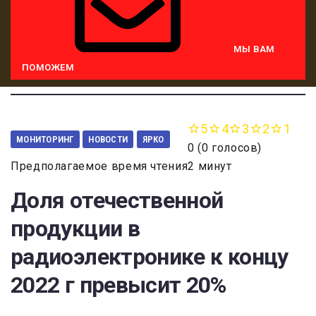
МЫ ВАМ
ПОМОЖЕМ
5
4
3
2
1
МОНИТОРИНГ
НОВОСТИ
ЯРКО
0
(
0 голосов
)
Предполагаемое время чтения2 минут
Доля отечественной
продукции в
радиоэлектронике к концу
2022 г превысит 20%