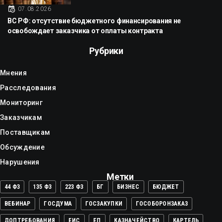
07.08.2026
ВС РФ: отсутствие бюджетного финансирования не
освобождает заказчика от оплаты контракта
Рубрики
Мнения
Расследования
Мониторинг
Заказчикам
Поставщикам
Обсуждение
Нарушения
Метки
44 ФЗ
135 ФЗ
223 ФЗ
БГ
БИЗНЕС
БЮДЖЕТ
ВЕБИНАР
ГОСДУМА
ГОСЗАКУПКИ
ГОСОБОРОНЗАКАЗ
ДОПТРЕБОВАНИЯ
ЕИС
ЕП
КАЗНАЧЕЙСТВО
КАРТЕЛЬ