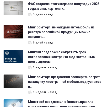
ФАС подвела итоги первого полугодия 2026
года: цены, картели и…
5 дней назад
Минпромторг: не каждый автомобиль из
реестра российской продукции можно
закупить…
6 дней назад
Минфин предложил сократить срок
согласования контракта с единственным
поставщиком
1 неделя назад
Минпромторг предложил расширить запрет
на закупку иностранной мебели, подгузников
и…
1 неделя назад
Минстрой предложил обновить правила
мониторинга цен строительных ресурсов