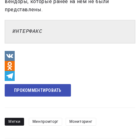
вендоры, которые ранее на нем не были
представлены.
ИНТЕРФАКС
VK
Odnoklassniki
Telegram
ПРОКОММЕНТИРОВАТЬ
Метки
Минпромторг
Мониторинг