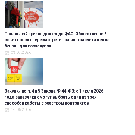
Топливный кризис дошел до ФАС: Общественный
совет просит пересмотреть правила расчета цен на
бензин для госзакупок
03.07.2026
Закупки по п. 4 и 5 Закона № 44-ФЗ: с 1 июля 2026
года заказчики смогут выбрать один из трех
способов работы с реестром контрактов
14.06.2026