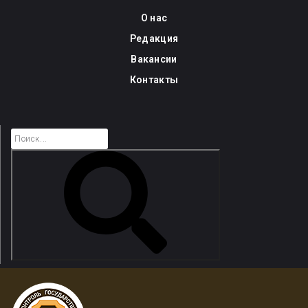
Skip
О нас
to
Редакция
content
Вакансии
Контакты