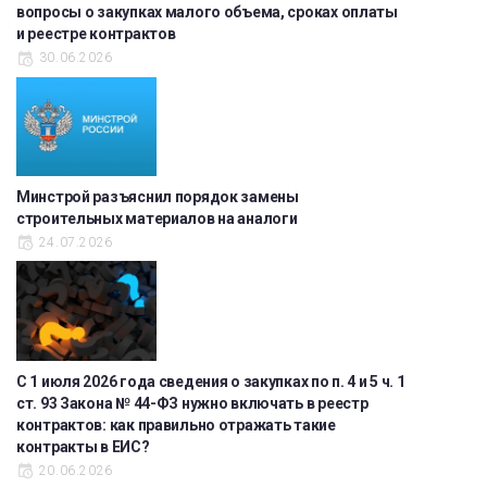
вопросы о закупках малого объема, сроках оплаты
и реестре контрактов
30.06.2026
Минстрой разъяснил порядок замены
строительных материалов на аналоги
24.07.2026
С 1 июля 2026 года сведения о закупках по п. 4 и 5 ч. 1
ст. 93 Закона № 44-ФЗ нужно включать в реестр
контрактов: как правильно отражать такие
контракты в ЕИС?
20.06.2026