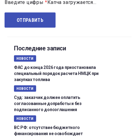
Введите цифры
*
Капча загружается...
Последние записи
НОВОСТИ
ФАС до конца 2026 года приостановила
специальный порядок расчета НМЦК при
закупках топлива
НОВОСТИ
Суд: заказчик должен оплатить
согласованные допработы и без
подписанного допсоглашения
НОВОСТИ
ВС РФ: отсутствие бюджетного
финансирования не освобождает