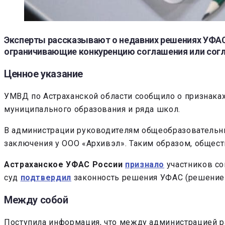
Эксперты рассказывают о недавних решениях УФАС
ограничивающие конкуренцию соглашения или согл
Ценное указание
УМВД по Астраханской области сообщило о признака
муниципального образования и ряда школ.
В администрации руководителям общеобразовательн
заключения у ООО «Архивэл». Таким образом, общес
Астраханское УФАС России
признало
участников со
суд
подтвердил
законность решения УФАС (решение А
Между собой
Поступила информация, что между администрацией 