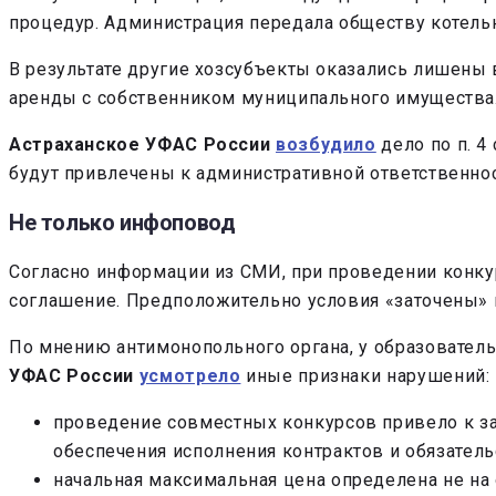
процедур. Администрация передала обществу котельны
В результате другие хозсубъекты оказались лишены
аренды с собственником муниципального имущества
Астраханское УФАС России
возбудило
дело по п. 4
будут привлечены к административной ответственнос
Не только инфоповод
Согласно информации из СМИ, при проведении конку
соглашение. Предположительно условия «заточены» 
По мнению антимонопольного органа, у образователь
УФАС России
усмотрело
иные признаки нарушений:
проведение совместных конкурсов привело к за
обеспечения исполнения контрактов и обязатель
начальная максимальная цена определена не на