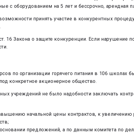
е с оборудованием на 5 лет и бессрочно, арендная пла
 возможности принять участие в конкурентных процед
.
 ст. 16 Закона о защите конкуренции. Если нарушение 
ти.
рсов по организации горячего питания в 106 школах 
под конкретное акционерное общество.
ных учреждений не было надобности заключать контра
вышению начальной цены контрактов, к увеличению р
ств;
 основании предложений, а по данным комитета по дел