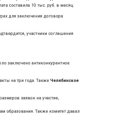
та составила 10 тыс. руб. в месяц.
урах для заключения договора
подтвердится, участники соглашения
было заключено антиконкурентное
кты на три года. Также
Челябинское
азмеров заявок на участие,
ам образования. Также комитет давал