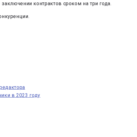
 заключении контрактов сроком на три года.
конкуренции.
редактора
чики в 2023 году