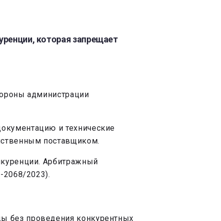
уренции, которая запрещает
тороны администрации
документацию и технические
инственным поставщиком.
онкуренции. Арбитражный
-2068/2023).
ды без проведения конкурентных