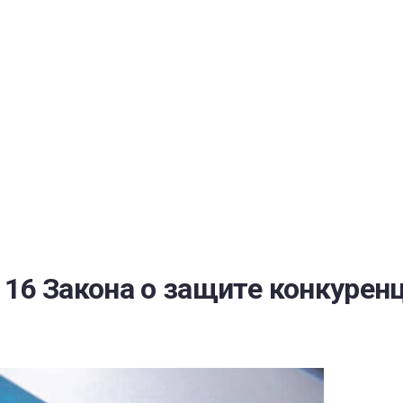
РАТОЙ ДОВЕРИЯ
И” N 273-ФЗ
СИСТЕМЕ В СФЕРЕ ЗАКУПОК ТОВАРОВ, РАБОТ, УСЛУГ ДЛЯ 
УЖД” ОТ 05.04.2013 N 44-ФЗ
16 Закона о защите конкурен