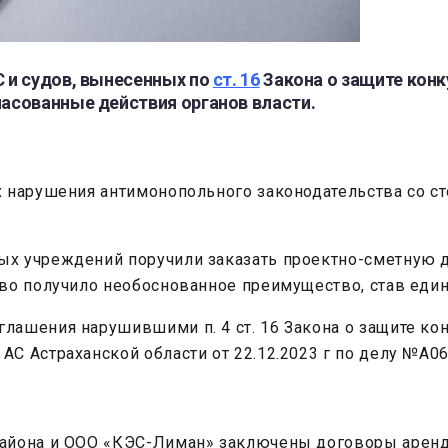
 и судов, вынесенных по
ст. 16
Закона о защите конк
асованные действия органов власти.
х нарушения антимонопольного законодательства со с
ых учреждений поручили заказать проектно-сметную 
тво получило необоснованное преимущество, став ед
глашения нарушившими п. 4 ст. 16 Закона о защите к
С Астраханской области от 22.12.2023 г по делу №А06
района и ООО «КЭС-Лиман» заключены договоры арен