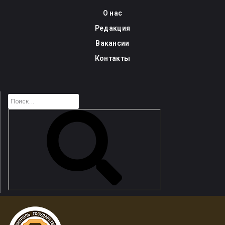
Skip
О нас
to
Редакция
content
Вакансии
Контакты