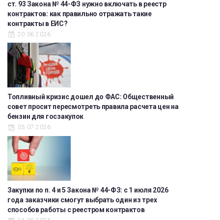
ст. 93 Закона № 44-ФЗ нужно включать в реестр
контрактов: как правильно отражать такие
контракты в ЕИС?
20.06.2026
Топливный кризис дошел до ФАС: Общественный
совет просит пересмотреть правила расчета цен на
бензин для госзакупок
03.07.2026
Закупки по п. 4 и 5 Закона № 44-ФЗ: с 1 июля 2026
года заказчики смогут выбрать один из трех
способов работы с реестром контрактов