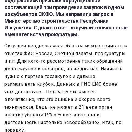
содержались признаки коррупционной
составляющей при проведении закупок в одном
из субъектов СКФО. Мы направили запрос в
Министерство строительства Республики
Ингушетия. Однако ответ получили только после
вмешательства прокуратуры.
Ситуация неоднозначная об этом можно почитать в
отчетах ФАС России, Счетной палаты, прокуратуры
и т.п. Для кого-то рассмотрение таких обращений
дело скучное и нехитрое, но не для нас. Начинать
нужно с портала госзакупок и дальше
разматывать клубок. Данных в ГИС ЕИС более
чем достаточно… Поначалу сложилось
впечатление, что это ошибка и скорее всего
техническая. Ведь, не может в 21 веке орган
власти субъекта РФ осуществлять свою
деятельность настолько «своеобразно». Итак, по
порядку.