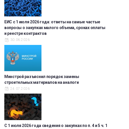
ЕИС с 1 июля 2026 года: ответы на самые частые
вопросы о закупках малого объема, сроках оплаты
и реестре контрактов
30.06.2026
Минстрой разъяснил порядок замены
строительных материалов на аналоги
24.07.2026
С 1 июля 2026 года сведения о закупках по п. 4 и 5 ч. 1