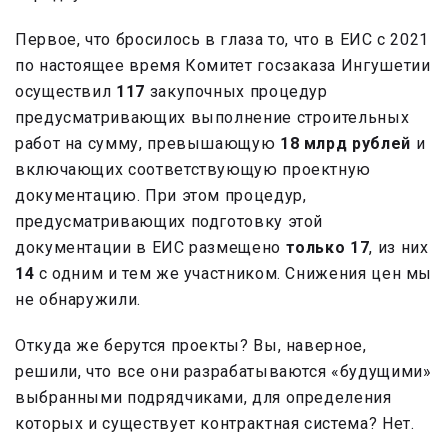
Первое, что бросилось в глаза то, что в ЕИС с 2021
по настоящее время Комитет госзаказа Ингушетии
осуществил
117
закупочных процедур
предусматривающих выполнение строительных
работ на сумму, превышающую
18 млрд рублей
и
включающих соответствующую проектную
документацию. При этом процедур,
предусматривающих подготовку этой
документации в ЕИС размещено
только 17
, из них
14
с одним и тем же участником. Снижения цен мы
не обнаружили.
Откуда же берутся проекты? Вы, наверное,
решили, что все они разрабатываются «будущими»
выбранными подрядчиками, для определения
которых и существует контрактная система? Нет.