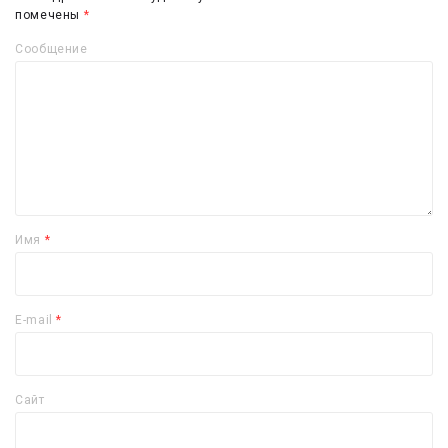
помечены
*
Сообщение
Имя
*
E-mail
*
Сайт