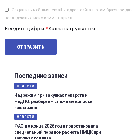
Сохранить моё имя, email и адрес сайта в этом браузере для
последующих моих комментариев.
Введите цифры
*
Капча загружается...
Последние записи
НОВОСТИ
Нацрежим при закупках лекарств и
медПО: разбираем сложные вопросы
заказчиков
НОВОСТИ
ФАС до конца 2026 года приостановила
специальный порядок расчета НМЦК при
закупках топлива