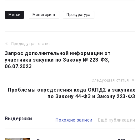
Метки
Мониторинг
Прокуратура
Предыдущая статья
Навигация
Запрос дополнительной информации от
по
участника закупки по Закону № 223-ФЗ,
записям
06.07.2023
Следующая статья
Проблемы определения кода ОКПД2 в закупках
по Закону 44-ФЗ и Закону 223-ФЗ
Выдержки
Похожие записи
Ещё публикации