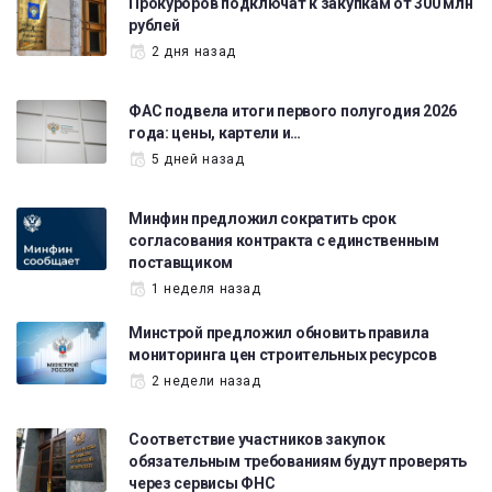
Прокуроров подключат к закупкам от 300 млн
рублей
2 дня назад
ФАС подвела итоги первого полугодия 2026
года: цены, картели и…
5 дней назад
Минфин предложил сократить срок
согласования контракта с единственным
поставщиком
1 неделя назад
Минстрой предложил обновить правила
мониторинга цен строительных ресурсов
2 недели назад
Соответствие участников закупок
обязательным требованиям будут проверять
через сервисы ФНС