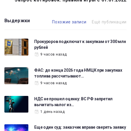
Выдержки
Похожие записи
Ещё публикации
Прокуроров подключат к закупкам от 300 млн
рублей
9 часов назад
ФАС: до конца 2026 года НМЦК при закупках
топлива рассчитывают…
9 часов назад
НДС не прошел оценку: ВС РФ запретил
вычитать налог из…
1 день назад
Еще один суд: заказчик вправе сверять заявку