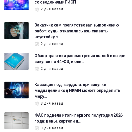
со сведениями ГИСП
2 дня назад
Заказчик сам препятствовал выполнению
работ: суды отказались взыскивать
неустойку с…
2 дня назад
Обзор практики рассмотрения жалоб в сфере
закупок по 44-ФЗ, июнь…
2 дня назад
Кассация подтвердила: при закупке
медизделий код НКМИ может определить
меру…
3 дня назад
ФАС подвела итоги первого полугодия 2026
года: цены, картели и…
3 дня назад