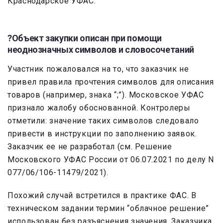
Краснодарское УФАС.
?Объект закупки описан при помощи
неоднозначных символов и словосочетаний
Участник пожаловался на то, что заказчик не
привел правила прочтения символов для описания
товаров (например, знака “;”). Московское УФАС
признало жалобу обоснованной. Контролеры
отметили: значение таких символов следовало
привести в инструкции по заполнению заявок.
Заказчик ее не разработал (см. Решение
Московского УФАС России от 06.07.2021 по делу N
077/06/106-11479/2021).
Похожий случай встретился в практике ФАС. В
техническом задании термин “облачное решение”
использован без разъяснения значения. Заказчика