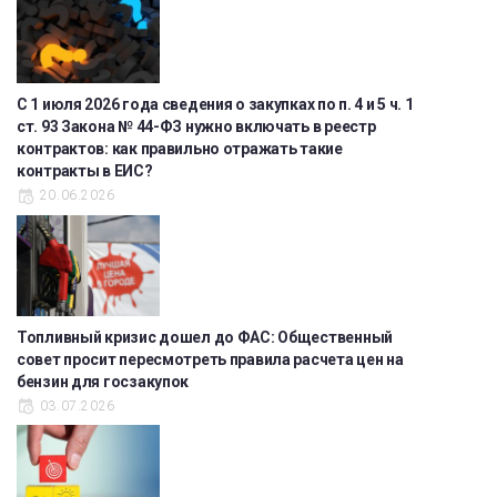
С 1 июля 2026 года сведения о закупках по п. 4 и 5 ч. 1
ст. 93 Закона № 44-ФЗ нужно включать в реестр
контрактов: как правильно отражать такие
контракты в ЕИС?
20.06.2026
Топливный кризис дошел до ФАС: Общественный
совет просит пересмотреть правила расчета цен на
бензин для госзакупок
03.07.2026