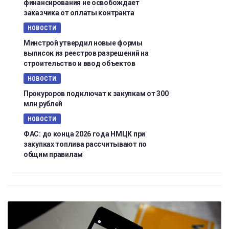
финансирования не освобождает
заказчика от оплаты контракта
НОВОСТИ
Минстрой утвердил новые формы
выписок из реестров разрешений на
строительство и ввод объектов
НОВОСТИ
Прокуроров подключат к закупкам от 300
млн рублей
НОВОСТИ
ФАС: до конца 2026 года НМЦК при
закупках топлива рассчитывают по
общим правилам