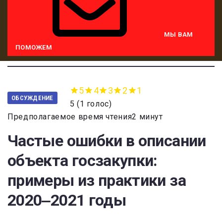
МЫ ВАМ
ПОМОЖЕМ
5
4
3
2
1
ОБСУЖДЕНИЕ
5
(
1 голос
)
Предполагаемое время чтения2 минут
Частые ошибки в описании
объекта госзакупки:
примеры из практики за
2020‒2021 годы