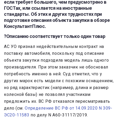
если требует большего, чем предусмотрено в
ГОСТах, или ссылается на иностранные
стандарты. Об этих и других трудностях при
подготовке описания объекта закупки в обзоре
КонсультантПлюс.
?Описанию соответствует только один товар
АС УО признал недействительным контракт на
поставку автомобиля, поскольку под описание
объекта закупки подходила модель лишь одного
производителя. При этом заказчик не обосновал
потребность именно в ней. Суд отметил, что у
других марок есть модели с похожим оснащением,
но ряд характеристик (например, длина и размер
колесной базы) не позволял участникам
предложить их. ВС РФ отказался пересматривать
дело (см.
Определение ВС РФ от 14.09.2020 N 309-
ЭС20-11583
по делу N А60-31117/2019.