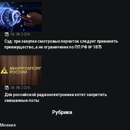
06.08.2026
Суд: при закупке смотровых перчаток следует применять
преимущество, а не ограничение по ПП РФ № 1875
06.08.2026
Для российской радиоэлектроники хотят запретить
смешанные лоты
Рубрики
Мнения