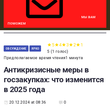
МЫ ВАМ
ПОМОЖЕМ
5
4
3
2
1
ОБСУЖДЕНИЕ
ЯРКО
5
(
1 голос
)
Предполагаемое время чтения1 минута
Антикризисные меры в
госзакупках: что изменится
в 2025 года
20.12.2024 at 08:36
0