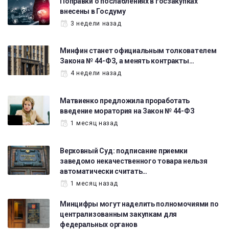
Поправки о послаблениях в госзакупках
внесены в Госдуму
3 недели назад
Минфин станет официальным толкователем
Закона № 44-ФЗ, а менять контракты…
4 недели назад
Матвиенко предложила проработать
введение моратория на Закон № 44-ФЗ
1 месяц назад
Верховный Суд: подписание приемки
заведомо некачественного товара нельзя
автоматически считать…
1 месяц назад
Минцифры могут наделить полномочиями по
централизованным закупкам для
федеральных органов