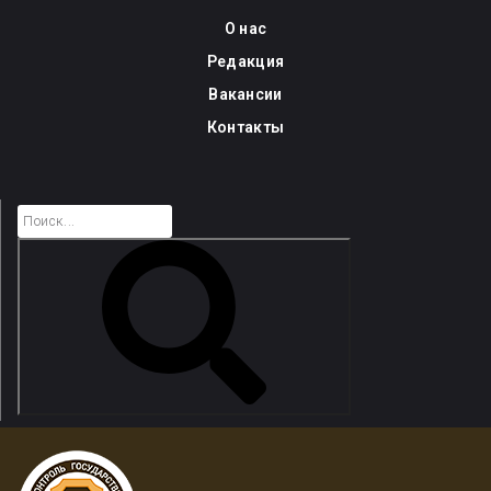
Skip
О нас
to
Редакция
content
Вакансии
Контакты