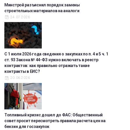
Минстрой разъяснил порядок замены
строительных материалов на аналоги
24.07.2026
С 1 июля 2026 года сведения о закупках по п. 4 и 5 ч. 1
ст. 93 Закона № 44-ФЗ нужно включать в реестр
контрактов: как правильно отражать такие
контракты в ЕИС?
20.06.2026
Топливный кризис дошел до ФАС: Общественный
совет просит пересмотреть правила расчета цен на
бензин для госзакупок