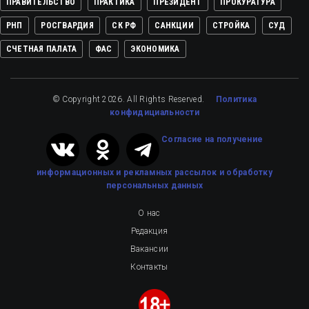
ПРАВИТЕЛЬСТВО
ПРАКТИКА
ПРЕЗИДЕНТ
ПРОКУРАТУРА
РНП
РОСГВАРДИЯ
СК РФ
САНКЦИИ
СТРОЙКА
СУД
СЧЕТНАЯ ПАЛАТА
ФАС
ЭКОНОМИКА
© Copyright 2026. All Rights Reserved.
Политика
конфидициальности
Cогласие на получение
информационных и рекламных рассылок
и обработку
персональных данных
О нас
Редакция
Вакансии
Контакты