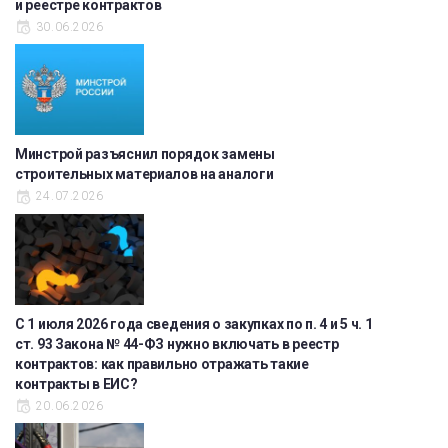
и реестре контрактов
30.06.2026
Минстрой разъяснил порядок замены
строительных материалов на аналоги
24.07.2026
С 1 июля 2026 года сведения о закупках по п. 4 и 5 ч. 1
ст. 93 Закона № 44-ФЗ нужно включать в реестр
контрактов: как правильно отражать такие
контракты в ЕИС?
20.06.2026