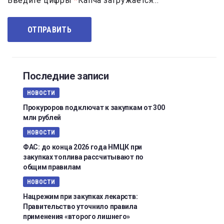
Введите цифры
*
Капча загружается...
Последние записи
НОВОСТИ
Прокуроров подключат к закупкам от 300
млн рублей
НОВОСТИ
ФАС: до конца 2026 года НМЦК при
закупках топлива рассчитывают по
общим правилам
НОВОСТИ
Нацрежим при закупках лекарств:
Правительство уточнило правила
применения «второго лишнего»