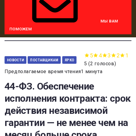
МЫ ВАМ
ПОМОЖЕМ
5
4
3
2
1
НОВОСТИ
ПОСТАВЩИКАМ
ЯРКО
5
(
2 голосов
)
Предполагаемое время чтения1 минута
44-ФЗ. Обеспечение
исполнения контракта: срок
действия независимой
гарантии — не менее чем на
месяц больше срока