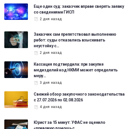
Еще один суд: заказчик вправе сверять заявку
со сведениями ГИСП
2 дня назад
Заказчик сам препятствовал выполнению
работ: суды отказались взыскивать
неустойку с…
2 дня назад
Кассация подтвердила: при закупке
медизделий код НКМИ может определить
меру…
3 дня назад
Свежий обзор закупочного законодательства
с 27.07.2026 по 02.08.2026
4 дня назад
Юрист за 15 минут: УФАС не оценило
«правовую помощь с…