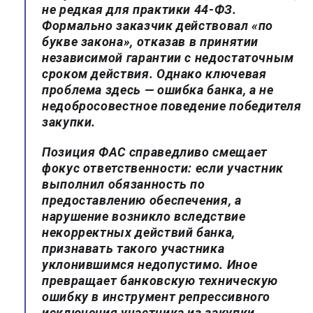
не редкая для практики 44-ФЗ.
Формально заказчик действовал «по
букве закона», отказав в принятии
независимой гарантии с недостаточным
сроком действия. Однако ключевая
проблема здесь —
ошибка банка
, а не
недобросовестное поведение победителя
закупки.
Позиция ФАС справедливо смещает
фокус ответственности: если участник
выполнил обязанность по
предоставлению обеспечения, а
нарушение возникло вследствие
некорректных действий банка,
признавать такого участника
уклонившимся недопустимо
. Иное
превращает банковскую техническую
ошибку в инструмент репрессивного
исключения участника из закупки.