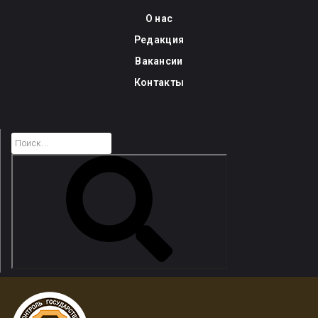
Skip
О нас
to
Редакция
content
Вакансии
Контакты