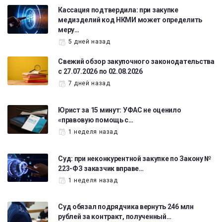
Кассация подтвердила: при закупке
медизделий код НКМИ может определить
меру…
5 дней назад
Свежий обзор закупочного законодательства
с 27.07.2026 по 02.08.2026
7 дней назад
Юрист за 15 минут: УФАС не оценило
«правовую помощь с…
1 неделя назад
Суд: при неконкурентной закупке по Закону №
223-ФЗ заказчик вправе…
1 неделя назад
Суд обязал подрядчика вернуть 246 млн
рублей за контракт, полученный…