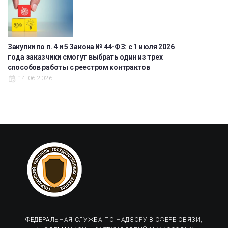
Закупки по п. 4 и 5 Закона № 44-ФЗ: с 1 июля 2026
года заказчики смогут выбрать один из трех
способов работы с реестром контрактов
14.06.2026
ФЕДЕРАЛЬНАЯ СЛУЖБА ПО НАДЗОРУ В СФЕРЕ СВЯЗИ,