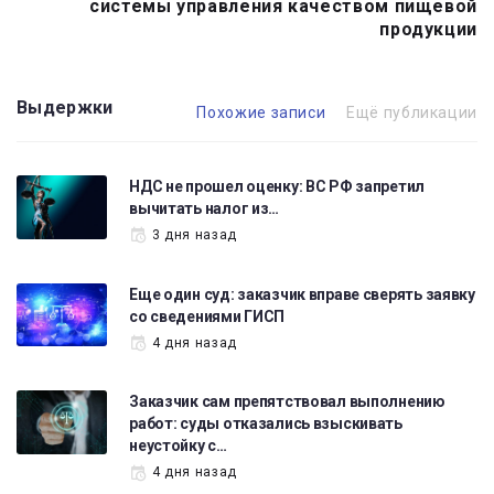
системы управления качеством пищевой
продукции
Выдержки
Похожие записи
Ещё публикации
НДС не прошел оценку: ВС РФ запретил
вычитать налог из…
3 дня назад
Еще один суд: заказчик вправе сверять заявку
со сведениями ГИСП
4 дня назад
Заказчик сам препятствовал выполнению
работ: суды отказались взыскивать
неустойку с…
4 дня назад