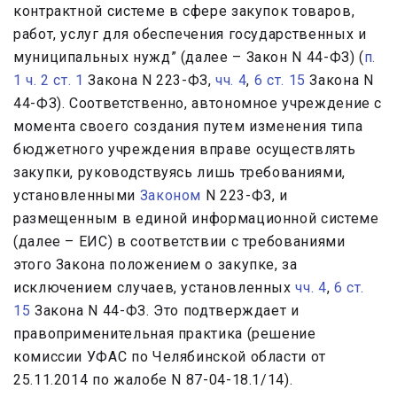
контрактной системе в сфере закупок товаров,
работ, услуг для обеспечения государственных и
муниципальных нужд” (далее – Закон N 44-ФЗ) (
п.
1 ч. 2 ст. 1
Закона N 223-ФЗ,
чч. 4
,
6 ст. 15
Закона N
44-ФЗ). Соответственно, автономное учреждение с
момента своего создания путем изменения типа
бюджетного учреждения вправе осуществлять
закупки, руководствуясь лишь требованиями,
установленными
Законом
N 223-ФЗ, и
размещенным в единой информационной системе
(далее – ЕИС) в соответствии с требованиями
этого Закона положением о закупке, за
исключением случаев, установленных
чч. 4
,
6 ст.
15
Закона N 44-ФЗ. Это подтверждает и
правоприменительная практика (решение
комиссии УФАС по Челябинской области от
25.11.2014 по жалобе N 87-04-18.1/14).