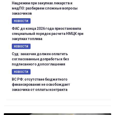
Нацрежим при закупках лекарств и
медПО: разбираем сложные вопросы
заказчиков
НОВОСТИ
ФАС до конца 2026 года приостановила
специальный порядок расчета НМЦК при
закупках топлива
НОВОСТИ
Суд: заказчик должен оплатить
согласованные допработы и без
подписанного допсоглашения
НОВОСТИ
ВС РФ: отсутствие бюджетного
финансирования не освобождает
заказчика от оплаты контракта