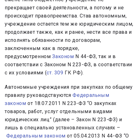
прекращает своей деятельности, а потому и не
происходит правопреемства. Став автономным,
учреждение остается тем же юридическим лицом,
продолжает также, как и ранее, нести все права и
исполнять обязанности по договорам,
заключенным как в порядке,
предусмотренном
Законом
N 44-ФЗ, так и в
соответствии с Законом N 223-ФЗ, в соответствии
с их условиями (
ст. 309
ГК РФ).
Автономные учреждения при закупках по общему
правилу руководствуются
Федеральным
законом
от 18.07.2011 N 223-ФЗ “О закупках
товаров, работ, услуг отдельными видами
юридических лиц” (далее – Закон N 223-ФЗ) и
лишь в специально установленных случаях –
Федеральным законом
от 05.04.2013 N 44-ФЗ “О