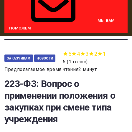
МЫ ВАМ
ПОМОЖЕМ
5
4
3
2
1
ЗАКАЗЧИКАМ
НОВОСТИ
5
(
1 голос
)
Предполагаемое время чтения2 минут
223-ФЗ: Вопрос о
применении положения о
закупках при смене типа
учреждения