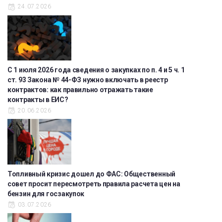
24.07.2026
С 1 июля 2026 года сведения о закупках по п. 4 и 5 ч. 1
ст. 93 Закона № 44-ФЗ нужно включать в реестр
контрактов: как правильно отражать такие
контракты в ЕИС?
20.06.2026
Топливный кризис дошел до ФАС: Общественный
совет просит пересмотреть правила расчета цен на
бензин для госзакупок
03.07.2026