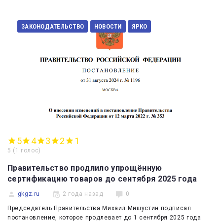
ЗАКОНОДАТЕЛЬСТВО
НОВОСТИ
ЯРКО
5
4
3
2
1
5
(
1 голос
)
Правительство продлило упрощённую
сертификацию товаров до сентября 2025 года
gkgz.ru
2 года назад
0
Председатель Правительства Михаил Мишустин подписал
постановление, которое продлевает до 1 сентября 2025 года