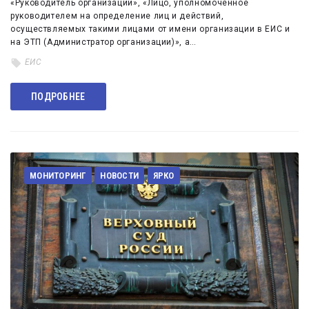
«Руководитель организации», «Лицо, уполномоченное
руководителем на определение лиц и действий,
осуществляемых такими лицами от имени организации в ЕИС и
на ЭТП (Администратор организации)», а…
ЕИС
ПОДРОБНЕЕ
МОНИТОРИНГ
НОВОСТИ
ЯРКО