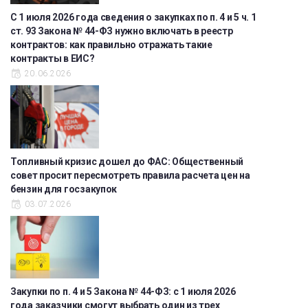
С 1 июля 2026 года сведения о закупках по п. 4 и 5 ч. 1
ст. 93 Закона № 44-ФЗ нужно включать в реестр
контрактов: как правильно отражать такие
контракты в ЕИС?
20.06.2026
Топливный кризис дошел до ФАС: Общественный
совет просит пересмотреть правила расчета цен на
бензин для госзакупок
03.07.2026
Закупки по п. 4 и 5 Закона № 44-ФЗ: с 1 июля 2026
года заказчики смогут выбрать один из трех