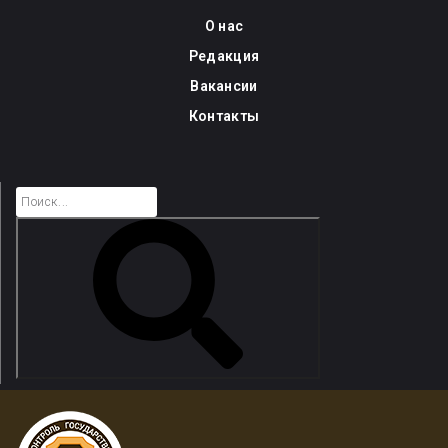
Skip
О нас
to
Редакция
content
Вакансии
Контакты