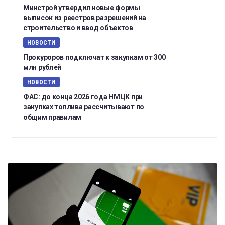
Минстрой утвердил новые формы
выписок из реестров разрешений на
строительство и ввод объектов
НОВОСТИ
Прокуроров подключат к закупкам от 300
млн рублей
НОВОСТИ
ФАС: до конца 2026 года НМЦК при
закупках топлива рассчитывают по
общим правилам