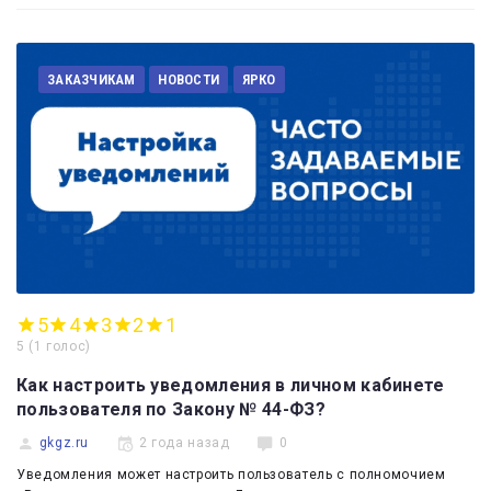
ЗАКАЗЧИКАМ
НОВОСТИ
ЯРКО
5
4
3
2
1
5
(
1 голос
)
Как настроить уведомления в личном кабинете
пользователя по Закону № 44-ФЗ?
gkgz.ru
2 года назад
0
Уведомления может настроить пользователь с полномочием