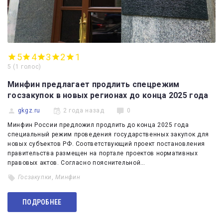
5
4
3
2
1
5
(
1 голос
)
Минфин предлагает продлить спецрежим
госзакупок в новых регионах до конца 2025 года
gkgz.ru
2 года назад
0
Минфин России предложил продлить до конца 2025 года
специальный режим проведения государственных закупок для
новых субъектов РФ. Соответствующий проект постановления
правительства размещен на портале проектов нормативных
правовых актов. Согласно пояснительной…
Госзакупки
,
Минфин
ПОДРОБНЕЕ