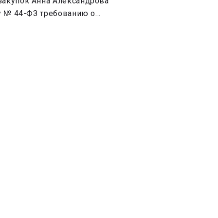
закупок Анна Александрова
ну № 44-ФЗ требованию о…