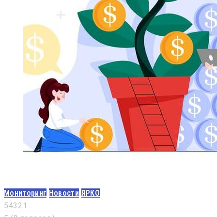
Мониторинг
Новости
ЯРКО
5
4
3
2
1