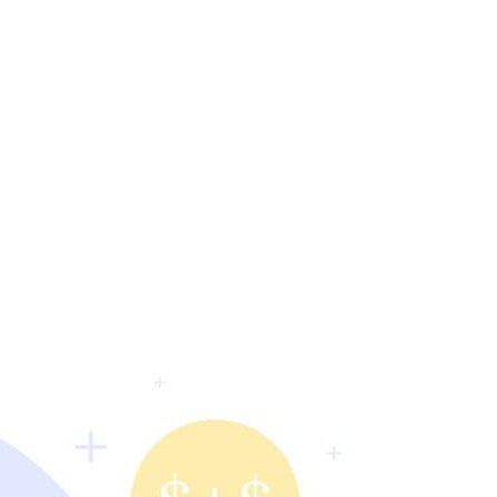
РАТОЙ ДОВЕРИЯ
И” N 273-ФЗ
СИСТЕМЕ В СФЕРЕ ЗАКУПОК ТОВАРОВ, РАБОТ, УСЛУГ ДЛЯ 
УЖД” ОТ 05.04.2013 N 44-ФЗ