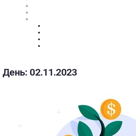
ПОСТАВЩИКАМ
ОБСУЖДЕНИЕ
ДОКУМЕНТЫ
РЕЕСТР ЛИЦ УВОЛЕННЫХ В СВЯЗИ С УТ
ЗАКОН “О ПРОТИВОДЕЙСТВИИ КОРРУПЦИ
ЗАКОН О ЗАКУПКАХ N 223-ФЗ
ФЕДЕРАЛЬНЫЙ ЗАКОН “О КОНТРАКТНОЙ 
ГОСУДАРСТВЕННЫХ И МУНИЦИПАЛЬНЫХ Н
День:
02.11.2023