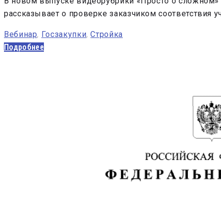
В новом выпуске видеорубрики «Просто о сложном» 
рассказывает о проверке заказчиком соответствия у
Вебинар
,
Госзакупки
,
Стройка
Подробнее