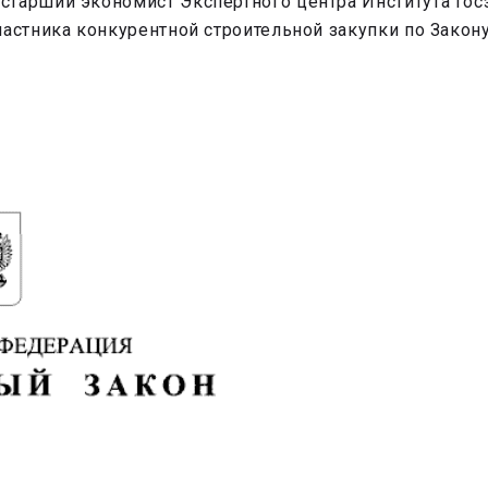
старший экономист Экспертного центра Института гос
частника конкурентной строительной закупки по Зако