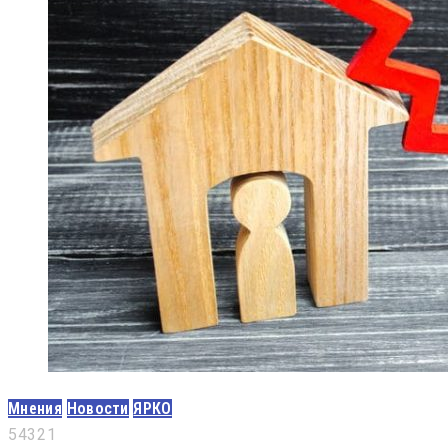
Мнения
Новости
ЯРКО
5
4
3
2
1