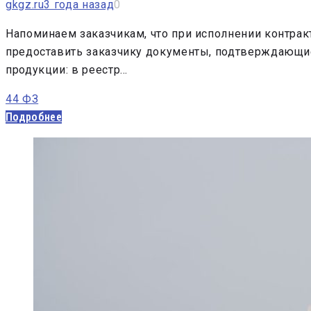
gkgz.ru
3 года назад
0
Напоминаем заказчикам, что при исполнении контракт
предоставить заказчику документы, подтверждающие
продукции: в реестр…
44 ФЗ
Подробнее