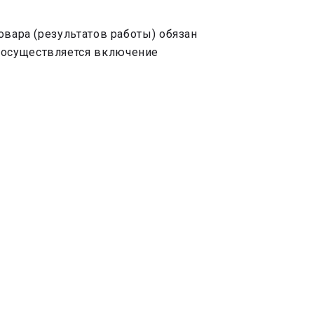
овара (результатов работы) обязан
 осуществляется включение