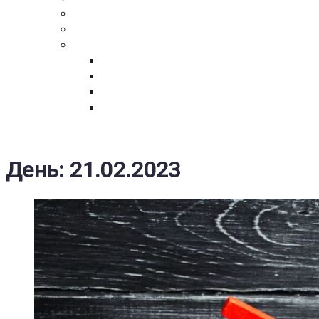
ПОСТАВЩИКАМ
ОБСУЖДЕНИЕ
ДОКУМЕНТЫ
РЕЕСТР ЛИЦ УВОЛЕННЫХ В СВЯЗИ С УТ
ЗАКОН “О ПРОТИВОДЕЙСТВИИ КОРРУПЦИ
ЗАКОН О ЗАКУПКАХ N 223-ФЗ
ФЕДЕРАЛЬНЫЙ ЗАКОН “О КОНТРАКТНОЙ 
ГОСУДАРСТВЕННЫХ И МУНИЦИПАЛЬНЫХ Н
День:
21.02.2023