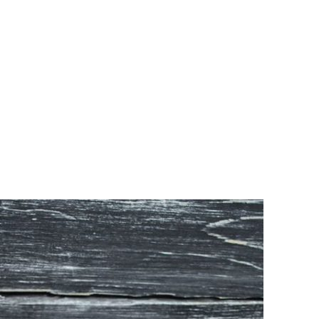
РАТОЙ ДОВЕРИЯ
И” N 273-ФЗ
СИСТЕМЕ В СФЕРЕ ЗАКУПОК ТОВАРОВ, РАБОТ, УСЛУГ ДЛЯ 
УЖД” ОТ 05.04.2013 N 44-ФЗ