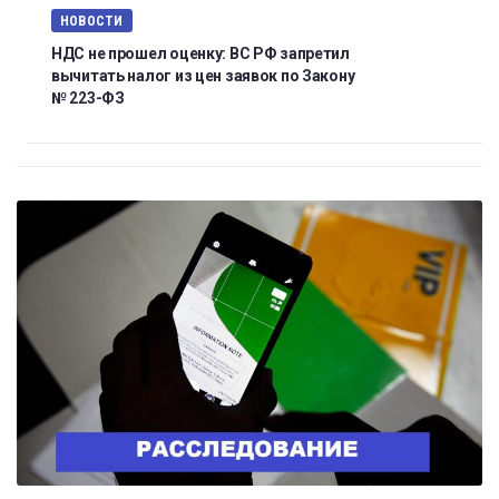
НОВОСТИ
НДС не прошел оценку: ВС РФ запретил
вычитать налог из цен заявок по Закону
№ 223-ФЗ