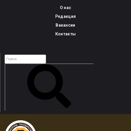
Skip
О нас
to
Редакция
content
Вакансии
Контакты