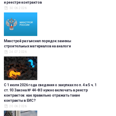
и реестре контрактов
30.06.2026
Минстрой разъяснил порядок замены
строительных материалов на аналоги
24.07.2026
С 1 июля 2026 года сведения о закупках по п. 4 и 5 ч. 1
ст. 93 Закона № 44-ФЗ нужно включать в реестр
контрактов: как правильно отражать такие
контракты в ЕИС?
20.06.2026