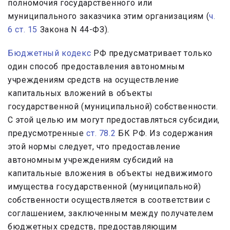
полномочия государственного или
муниципального заказчика этим организациям (
ч.
6 ст. 15
Закона N 44-ФЗ).
Бюджетный кодекс
РФ предусматривает только
один способ предоставления автономным
учреждениям средств на осуществление
капитальных вложений в объекты
государственной (муниципальной) собственности.
С этой целью им могут предоставляться субсидии,
предусмотренные
ст. 78.2
БК РФ. Из содержания
этой нормы следует, что предоставление
автономным учреждениям субсидий на
капитальные вложения в объекты недвижимого
имущества государственной (муниципальной)
собственности осуществляется в соответствии с
соглашением, заключенным между получателем
бюджетных средств, предоставляющим