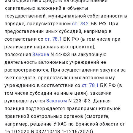
им бюджетных средств на осуществление
капитальных вложений в объекты
государственной, муниципальной собственности в
порядке, предусмотренном
ст. 78.2
БК РФ. При
предоставлении иных субсидий, например в
соответствии со
ст. 78.1
БК РФ (в том числе при
реализации национальных проектов),
положения
Закона
N 44-ФЗ на закупочную
деятельность автономных учреждений не
распространяются. При осуществлении закупки за
счет средств, предоставленных автономному
учреждению в соответствии со
ст. 78.1
БК РФ (в
том числе субсидии на иные цели), заказчик
руководствуется
Законом
N 223-ФЗ. Данная
позиция подтверждается правоприменительной
практикой контрольных органов (смотрите,
например, решение УФАС по Брянской области от
16.10.2020 N 032/10/18.1-1216/2020).