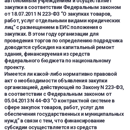
автономным учреждением и осуществляет
закупки в соответствии Федеральным законом
от 18.07.2011 N 223-ФЗ “О закупках товаров,
работ, услуг отдельными видами юридических
лиц” с размещением в ЕИС положения о
закупках. В этом году организации для
проведения торгов по определению подрядчика
доводится субсидия на капитальный ремонт
здания, финансируемая из средств
федерального бюджета по национальному
проекту.
Имеется ли какой-либо нормативно правовой
акт о необходимости объявления закупки
организацией, действующей по Закону N 223-ФЗ,
в соответствии с Федеральным законом от
05.04.2013 N 44-ФЗ “О контрактной системе в
сфере закупок товаров, работ, услуг для
обеспечения государственных и муниципальных
нужд” в связи с тем, что финансирование
субсидии осуществляется из средств