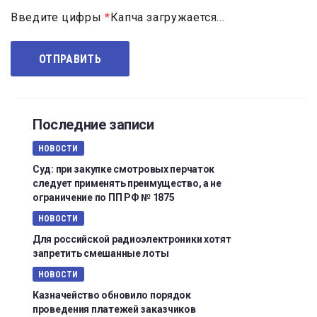
Введите цифры
*
Капча загружается...
Последние записи
НОВОСТИ
Суд: при закупке смотровых перчаток
следует применять преимущество, а не
ограничение по ПП РФ № 1875
НОВОСТИ
Для российской радиоэлектроники хотят
запретить смешанные лоты
НОВОСТИ
Казначейство обновило порядок
проведения платежей заказчиков