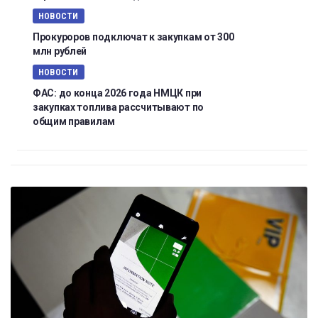
НОВОСТИ
Прокуроров подключат к закупкам от 300
млн рублей
НОВОСТИ
ФАС: до конца 2026 года НМЦК при
закупках топлива рассчитывают по
общим правилам