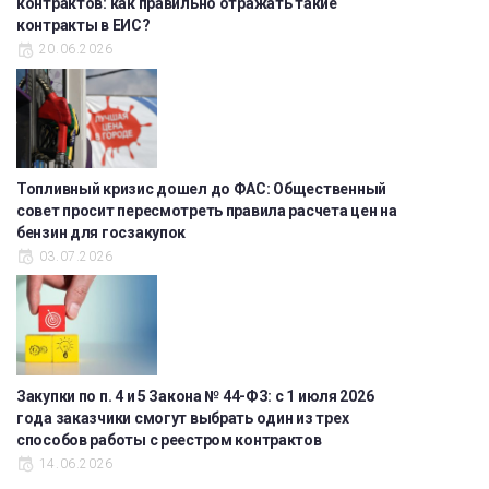
контрактов: как правильно отражать такие
контракты в ЕИС?
20.06.2026
Топливный кризис дошел до ФАС: Общественный
совет просит пересмотреть правила расчета цен на
бензин для госзакупок
03.07.2026
Закупки по п. 4 и 5 Закона № 44-ФЗ: с 1 июля 2026
года заказчики смогут выбрать один из трех
способов работы с реестром контрактов
14.06.2026