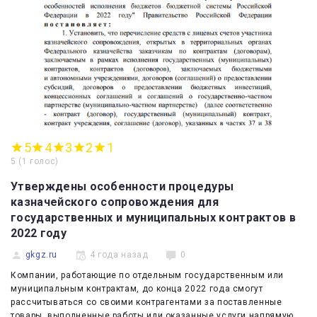
5
4
3
2
1
5
(
1 голос
)
Утверждены особенности процедуры
казначейского сопровождения для
государственных и муниципальных контрактов в
2022 году
gkgz.ru
4 года назад
0
Компании, работающие по отдельным государственным или
муниципальным контрактам, до конца 2022 года смогут
рассчитываться со своими контрагентами за поставленные
товары, выполненные работы или оказанные услуги напрямую,