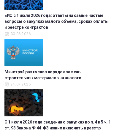
ЕИС с 1 июля 2026 года: ответы на самые частые
вопросы о закупках малого объема, сроках оплаты
и реестре контрактов
30.06.2026
Минстрой разъяснил порядок замены
строительных материалов на аналоги
24.07.2026
С 1 июля 2026 года сведения о закупках по п. 4 и 5 ч. 1
ст. 93 Закона № 44-ФЗ нужно включать в реестр