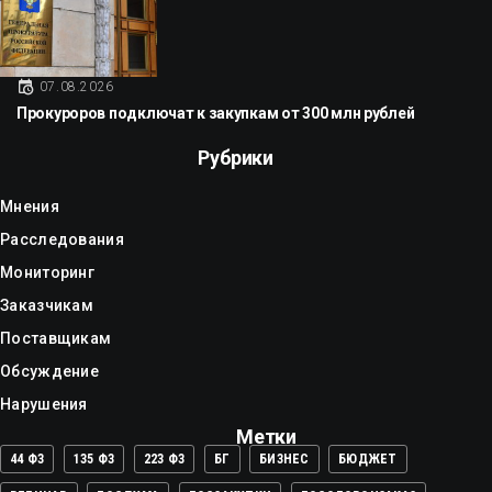
07.08.2026
Прокуроров подключат к закупкам от 300 млн рублей
Рубрики
Мнения
Расследования
Мониторинг
Заказчикам
Поставщикам
Обсуждение
Нарушения
Метки
44 ФЗ
135 ФЗ
223 ФЗ
БГ
БИЗНЕС
БЮДЖЕТ