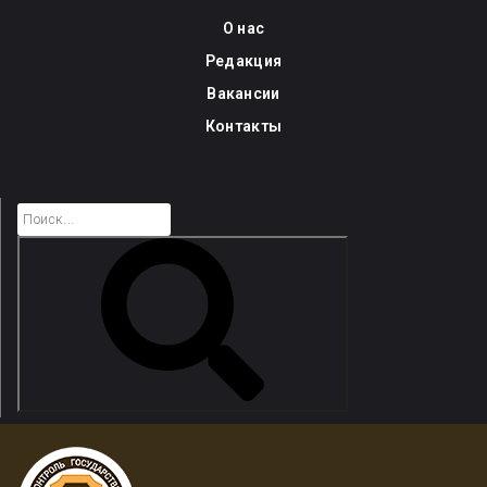
Skip
О нас
to
Редакция
content
Вакансии
Контакты