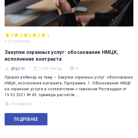
5
4
3
2
1
5
(
3 голосов
)
Закупки охранных услуг: обоснование НМЦК,
исполнение контракта
gkgz.ru
5 лет назад
0
Прошел вебинар на тему – Закупки охранных услуг: обоснование
НМЦК, исполнение контракта. Программа: 1. Обоснование НМЦК
на охранные услуги в соответствии с приказом Росгвардии от
15.02.2021 № 45: примеры расчетов.…
Госзакупки
ПОДРОБНЕЕ