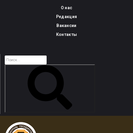
Skip
О нас
to
Редакция
content
Вакансии
Контакты