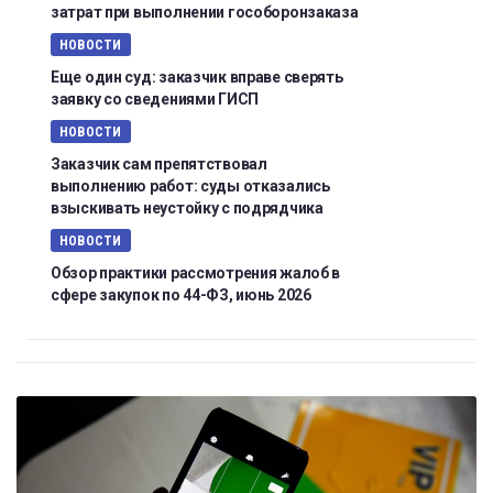
затрат при выполнении гособоронзаказа
НОВОСТИ
Еще один суд: заказчик вправе сверять
заявку со сведениями ГИСП
НОВОСТИ
Заказчик сам препятствовал
выполнению работ: суды отказались
взыскивать неустойку с подрядчика
НОВОСТИ
Обзор практики рассмотрения жалоб в
сфере закупок по 44-ФЗ, июнь 2026