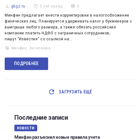
gkgz.ru
5 лет назад
0
Минфин предлагает внести корректировки в налогообложение
физических лиц. Планируется удерживать налог у букмекеров с
выигрыша любого размера, а также обязать российские
компании платить НДФЛ с заграничных сотрудников,
пишут “Известия” со ссылкой на…
Минфин
,
Экономика
ПОДРОБНЕЕ
ЗАГРУЗИТЬ ЕЩЁ
Последние записи
НОВОСТИ
Минфин разъяснил новые правила учета