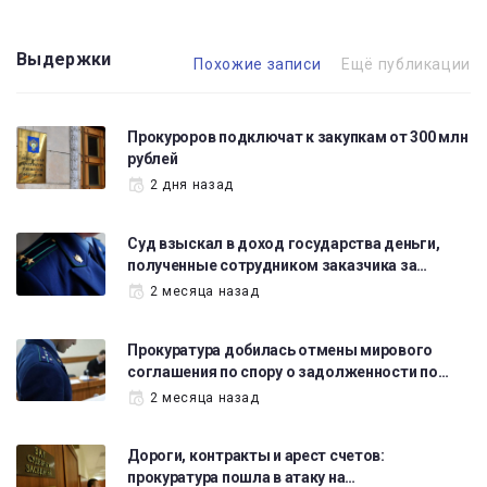
Выдержки
Похожие записи
Ещё публикации
Прокуроров подключат к закупкам от 300 млн
рублей
2 дня назад
Суд взыскал в доход государства деньги,
полученные сотрудником заказчика за…
2 месяца назад
Прокуратура добилась отмены мирового
соглашения по спору о задолженности по…
2 месяца назад
Дороги, контракты и арест счетов:
прокуратура пошла в атаку на…