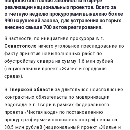
вопросы состояния законности в сфере
реализации национальных проектов. Всего за
отчетную неделю прокурорами выявлено более
990 нарушений закона, для устранения которых
внесено свыше 700 актов реагирования.
В частности, по инициативе прокурора в
г.
Севастополе
начато уголовное преследование по
факту принятия невыполненных работ по
обустройству сквера на сумму 1,6 млн рублей
(национальный проект «Жилье и городская
среда»).
В
Тверской области
за длительное неисполнение
контрактных обязательств по модернизации
водовода в г. Твери в рамках федерального
проекта «Чистая вода» по постановлению
прокурора фирма-исполнитель оштрафована на
38,5 млн рублей (национальный проект «Жилье и