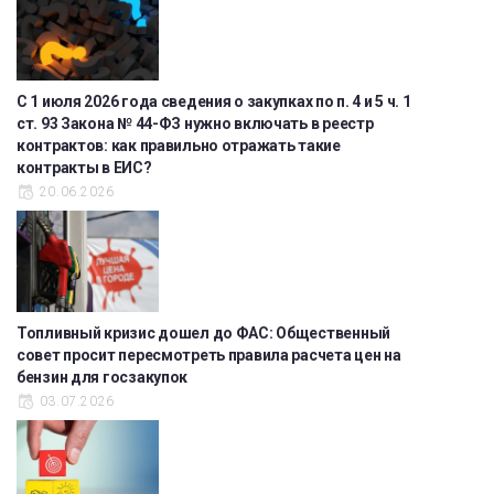
С 1 июля 2026 года сведения о закупках по п. 4 и 5 ч. 1
ст. 93 Закона № 44-ФЗ нужно включать в реестр
контрактов: как правильно отражать такие
контракты в ЕИС?
20.06.2026
Топливный кризис дошел до ФАС: Общественный
совет просит пересмотреть правила расчета цен на
бензин для госзакупок
03.07.2026