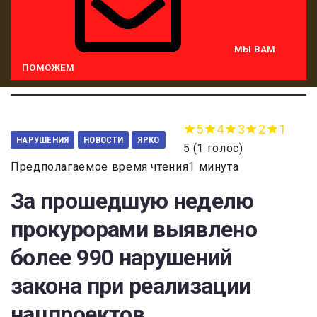
МЫ ВАМ
ПОМОЖЕМ
5
4
3
2
1
НАРУШЕНИЯ
НОВОСТИ
ЯРКО
5
(
1 голос
)
Предполагаемое время чтения1 минута
За прошедшую неделю
прокурорами выявлено
более 990 нарушений
закона при реализации
нацпроектов